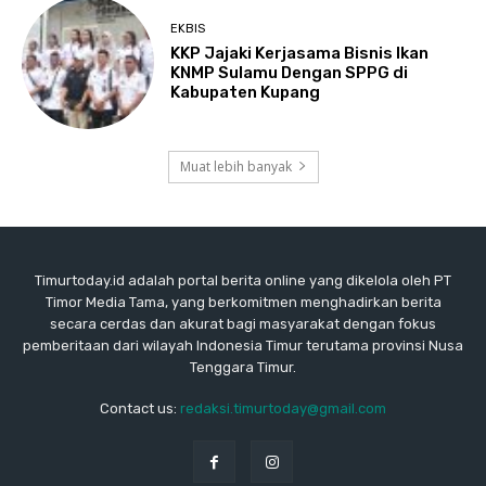
EKBIS
KKP Jajaki Kerjasama Bisnis Ikan
KNMP Sulamu Dengan SPPG di
Kabupaten Kupang
Muat lebih banyak
Timurtoday.id adalah portal berita online yang dikelola oleh PT
Timor Media Tama, yang berkomitmen menghadirkan berita
secara cerdas dan akurat bagi masyarakat dengan fokus
pemberitaan dari wilayah Indonesia Timur terutama provinsi Nusa
Tenggara Timur.
Contact us:
redaksi.timurtoday@gmail.com