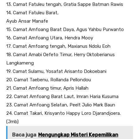
13. Camat Fatuleu tengah, Gratia Sappe Batman Rawis
14. Camat Fatuleu Barat,
Ayub Ansar Manafe
15. Camat Amfoang Barat Daya, Agus Yahbu Purwanto
16. Camat Amfoang Utara, Hendra Mooy
17. Camat Amfoang tengah, Maxianus Ndolu Eoh
18. Camat Amabi Oefeto Timur, Herry Oktoberianus
Langkameng
19. Camat Sulamu, Yosafat Arisanto Dokoebani
20. Camat Taebenu, Rollanda Pellondou
21. Camat Amfoang timur, Apris Hallah
22. Camat Amfoang Barat Laut, Imran Haria Kusuma
23. Camat Amfoang Selatan, Peelt Julio Mark Baun
24. Camat Takari, Krisyanto Happy Loro Djarandjoera.
(Jmb)
Baca juga
Mengungkap Misteri Kepemilikan