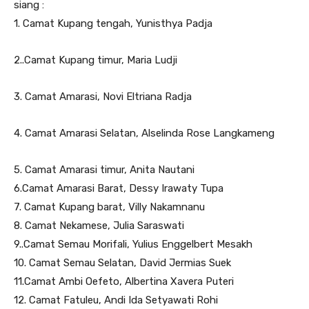
siang :
1. Camat Kupang tengah, Yunisthya Padja
2..Camat Kupang timur, Maria Ludji
3. Camat Amarasi, Novi Eltriana Radja
4. Camat Amarasi Selatan, Alselinda Rose Langkameng
5. Camat Amarasi timur, Anita Nautani
6.Camat Amarasi Barat, Dessy Irawaty Tupa
7. Camat Kupang barat, Villy Nakamnanu
8. Camat Nekamese, Julia Saraswati
9..Camat Semau Morifali, Yulius Enggelbert Mesakh
10. Camat Semau Selatan, David Jermias Suek
11.Camat Ambi Oefeto, Albertina Xavera Puteri
12. Camat Fatuleu, Andi Ida Setyawati Rohi