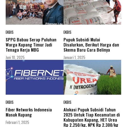
EKBIS
EKBIS
SPPG Babau Serap Puluhan
Pupuk Subsidi Mulai
Warga Kupang Timur Jadi
Disalurkan, Berikut Harga dan
Tenaga Kerja MBG
Skema Baru Cara Belinya
Juni 10, 2025
Januari 1, 2025
EKBIS
EKBIS
Fiber Networks Indonesia
Alokasi Pupuk Subsidi Tahun
Masuk Kupang
2025 Untuk Tiap Kecamatan di
Kabupaten Kupang, HET Urea
Februari 1, 2025
Rp 2.250/kg, NPK Rp 2.300/kg