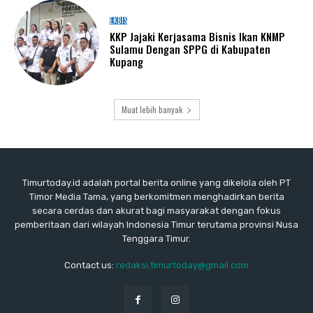
EKBIS
KKP Jajaki Kerjasama Bisnis Ikan KNMP
Sulamu Dengan SPPG di Kabupaten
Kupang
Muat lebih banyak
Timurtoday.id adalah portal berita online yang dikelola oleh PT
Timor Media Tama, yang berkomitmen menghadirkan berita
secara cerdas dan akurat bagi masyarakat dengan fokus
pemberitaan dari wilayah Indonesia Timur terutama provinsi Nusa
Tenggara Timur.
Contact us:
redaksi.timurtoday@gmail.com