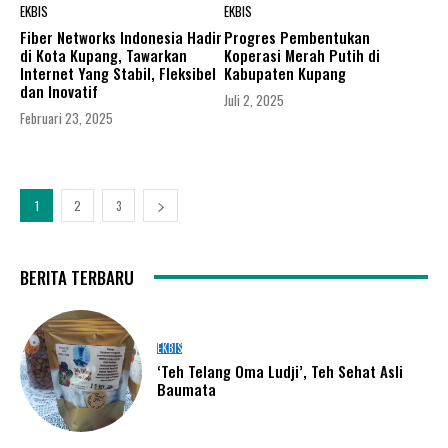
EKBIS
EKBIS
Fiber Networks Indonesia Hadir
Progres Pembentukan
di Kota Kupang, Tawarkan
Koperasi Merah Putih di
Internet Yang Stabil, Fleksibel
Kabupaten Kupang
dan Inovatif
Juli 2, 2025
Februari 23, 2025
1
2
3
BERITA TERBARU
EKBIS
‘Teh Telang Oma Ludji’, Teh Sehat Asli
Baumata