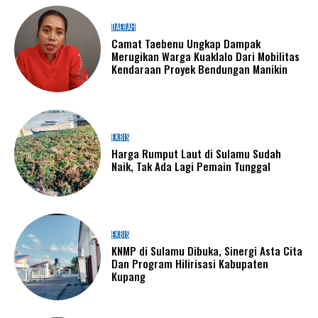
DAERAH
Camat Taebenu Ungkap Dampak
Merugikan Warga Kuaklalo Dari Mobilitas
Kendaraan Proyek Bendungan Manikin
EKBIS
Harga Rumput Laut di Sulamu Sudah
Naik, Tak Ada Lagi Pemain Tunggal
EKBIS
KNMP di Sulamu Dibuka, Sinergi Asta Cita
Dan Program Hilirisasi Kabupaten
Kupang