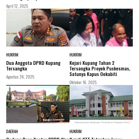
April 12, 2025
HUKRIM
HUKRIM
Dua Anggota DPRD Kupang
Kejari Kupang Tahan 2
Tersangka
Tersangka Proyek Puskesmas,
Satunya Kapus Oekabiti
Agustus 26, 2025
Oktober 16, 2025
DAERAH
HUKRIM