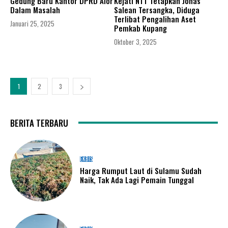
Gedung Baru Kantor DPRD Alor
Kejati NTT Tetapkan Jonas
Dalam Masalah
Salean Tersangka, Diduga
Terlibat Pengalihan Aset
Januari 25, 2025
Pemkab Kupang
Oktober 3, 2025
1
2
3
BERITA TERBARU
EKBIS
Harga Rumput Laut di Sulamu Sudah
Naik, Tak Ada Lagi Pemain Tunggal