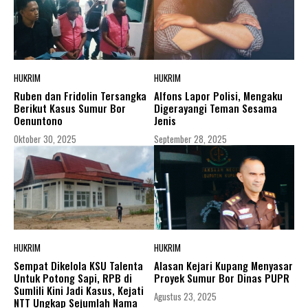
HUKRIM
HUKRIM
Ruben dan Fridolin Tersangka
Alfons Lapor Polisi, Mengaku
Berikut Kasus Sumur Bor
Digerayangi Teman Sesama
Oenuntono
Jenis
Oktober 30, 2025
September 28, 2025
HUKRIM
HUKRIM
Sempat Dikelola KSU Talenta
Alasan Kejari Kupang Menyasar
Untuk Potong Sapi, RPB di
Proyek Sumur Bor Dinas PUPR
Sumlili Kini Jadi Kasus, Kejati
Agustus 23, 2025
NTT Ungkap Sejumlah Nama