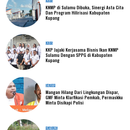
EKBIS
KNMP di Sulamu Dibuka, Sinergi Asta Cita
Dan Program Hilirisasi Kabupaten
Kupang
EKBIS
KKP Jajaki Kerjasama Bisnis Ikan KNMP
Sulamu Dengan SPPG di Kabupaten
Kupang
DAERAH
Mangan Hilang Dari Lingkungan Dispar,
GMF Minta Klarfikasi Pemkab, Permaskku
Minta Disikapi Polisi
HEADLINE