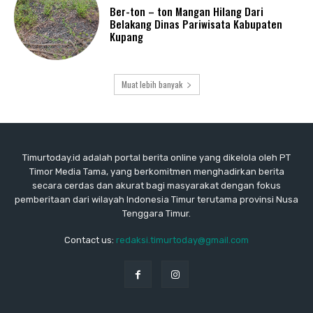
Ber-ton – ton Mangan Hilang Dari
Belakang Dinas Pariwisata Kabupaten
Kupang
Muat lebih banyak
Timurtoday.id adalah portal berita online yang dikelola oleh PT
Timor Media Tama, yang berkomitmen menghadirkan berita
secara cerdas dan akurat bagi masyarakat dengan fokus
pemberitaan dari wilayah Indonesia Timur terutama provinsi Nusa
Tenggara Timur.
Contact us:
redaksi.timurtoday@gmail.com