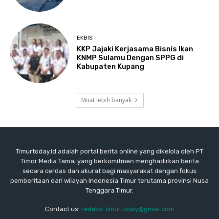
EKBIS
KKP Jajaki Kerjasama Bisnis Ikan
KNMP Sulamu Dengan SPPG di
Kabupaten Kupang
Muat lebih banyak
Timurtoday.id adalah portal berita online yang dikelola oleh PT
Timor Media Tama, yang berkomitmen menghadirkan berita
secara cerdas dan akurat bagi masyarakat dengan fokus
pemberitaan dari wilayah Indonesia Timur terutama provinsi Nusa
Tenggara Timur.
Contact us:
redaksi.timurtoday@gmail.com