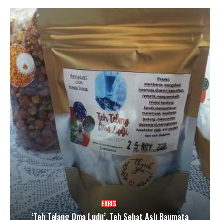
EKBIS
‘Teh Telang Oma Ludji’, Teh Sehat Asli Baumata