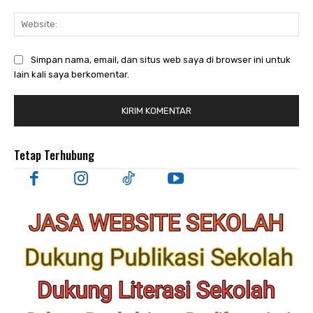
Web
Simpan nama, email, dan situs web saya di browser ini untuk
lain kali saya berkomentar.
Tetap Terhubung