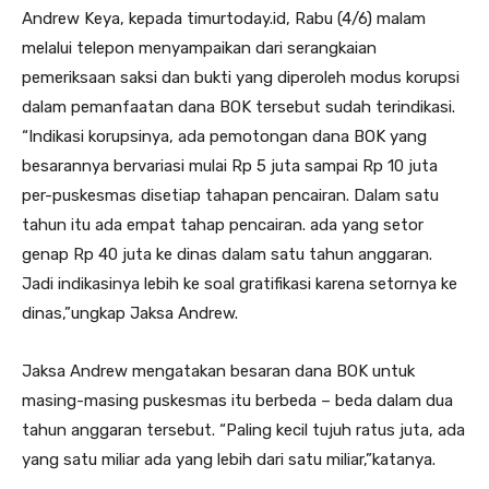
Andrew Keya, kepada timurtoday.id, Rabu (4/6) malam
melalui telepon menyampaikan dari serangkaian
pemeriksaan saksi dan bukti yang diperoleh modus korupsi
dalam pemanfaatan dana BOK tersebut sudah terindikasi.
“Indikasi korupsinya, ada pemotongan dana BOK yang
besarannya bervariasi mulai Rp 5 juta sampai Rp 10 juta
per-puskesmas disetiap tahapan pencairan. Dalam satu
tahun itu ada empat tahap pencairan. ada yang setor
genap Rp 40 juta ke dinas dalam satu tahun anggaran.
Jadi indikasinya lebih ke soal gratifikasi karena setornya ke
dinas,”ungkap Jaksa Andrew.
Jaksa Andrew mengatakan besaran dana BOK untuk
masing-masing puskesmas itu berbeda – beda dalam dua
tahun anggaran tersebut. “Paling kecil tujuh ratus juta, ada
yang satu miliar ada yang lebih dari satu miliar,”katanya.