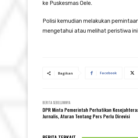
ke Puskesmas Oele.
Polisi kemudian melakukan pemintaan
mengetahui atau melihat peristiwa in
Facebook
Bagikan
BERITA SEBELUMNYA
DPR Minta Pemerintah Perhatikan Kesejahtera
Jurnalis, Aturan Tentang Pers Perlu Direvisi
BERITA TERKAIT