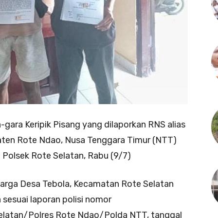
gara Keripik Pisang yang dilaporkan RNS alias
upaten Rote Ndao, Nusa Tenggara Timur (NTT)
i Polsek Rote Selatan, Rabu (9/7)
warga Desa Tebola, Kecamatan Rote Selatan
sesuai laporan polisi nomor
atan/Polres Rote Ndao/Polda NTT, tanggal