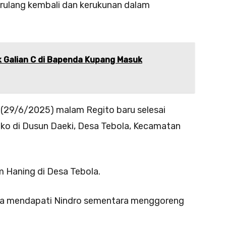
terulang kembali dan kerukunan dalam
 Galian C di Bapenda Kupang Masuk
u (29/6/2025) malam Regito baru selesai
oko di Dusun Daeki, Desa Tebola, Kecamatan
 Haning di Desa Tebola.
 Ia mendapati Nindro sementara menggoreng