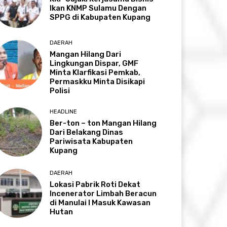
Ikan KNMP Sulamu Dengan
SPPG di Kabupaten Kupang
DAERAH
Mangan Hilang Dari
Lingkungan Dispar, GMF
Minta Klarfikasi Pemkab,
Permaskku Minta Disikapi
Polisi
HEADLINE
Ber-ton – ton Mangan Hilang
Dari Belakang Dinas
Pariwisata Kabupaten
Kupang
DAERAH
Lokasi Pabrik Roti Dekat
Incenerator Limbah Beracun
di Manulai I Masuk Kawasan
Hutan