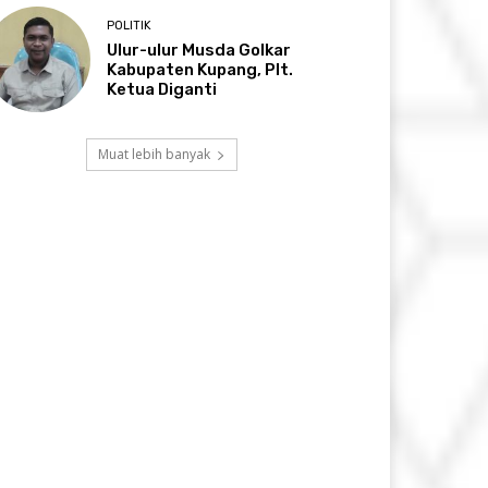
POLITIK
Ulur-ulur Musda Golkar
Kabupaten Kupang, Plt.
Ketua Diganti
Muat lebih banyak