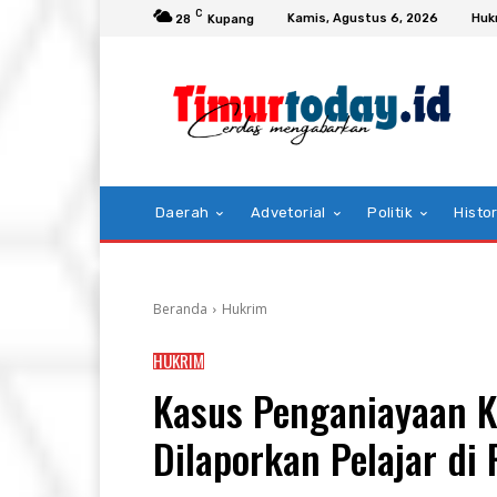
C
Kamis, Agustus 6, 2026
Huk
28
Kupang
Daerah
Advetorial
Politik
Histor
Beranda
Hukrim
HUKRIM
Kasus Penganiayaan K
Dilaporkan Pelajar di