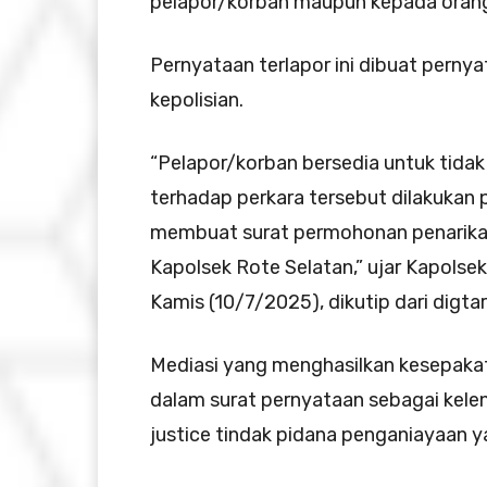
pelapor/korban maupun kepada orang 
Pernyataan terlapor ini dibuat pernya
kepolisian.
“Pelapor/korban bersedia untuk tid
terhadap perkara tersebut dilakukan p
membuat surat permohonan penarikan 
Kapolsek Rote Selatan,” ujar Kapolsek
Kamis (10/7/2025), dikutip dari digta
Mediasi yang menghasilkan kesepakat
dalam surat pernyataan sebagai kele
justice tindak pidana penganiayaan y