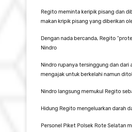
Regito meminta keripik pisang dan dib
makan kripik pisang yang diberikan ol
Dengan nada bercanda, Regito “protes’
Nindro
Nindro rupanya tersinggung dan dari
mengajak untuk berkelahi namun ditol
Nindro langsung memukul Regito seba
Hidung Regito mengeluarkan darah da
Personel Piket Polsek Rote Selatan 