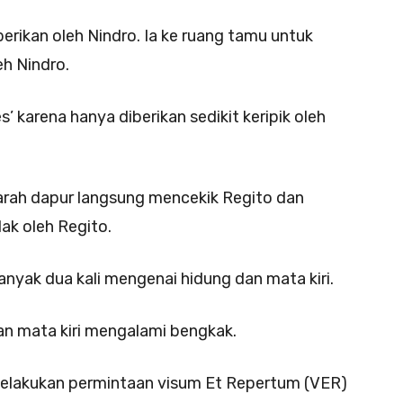
erikan oleh Nindro. Ia ke ruang tamu untuk
eh Nindro.
 karena hanya diberikan sedikit keripik oleh
 arah dapur langsung mencekik Regito dan
ak oleh Regito.
nyak dua kali mengenai hidung dan mata kiri.
n mata kiri mengalami bengkak.
melakukan permintaan visum Et Repertum (VER)