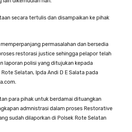
lain dikemudian hari.
taan secara tertulis dan disampaikan ke pihak
ak memperpanjang permasalahan dan bersedia
roses restorasi justice sehingga pelapor telah
laporan polisi yang ditujukan kepada
 Rote Selatan, Ipda Andi D E Salata pada
ra.com.
an para pihak untuk berdamai dituangkan
ngkapan admnistrasi dalam proses Restorative
ang sudah dilaporkan di Polsek Rote Selatan