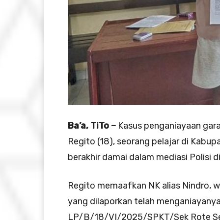
Ba’a, TiTo –
Kasus penganiayaan gara-
Regito (18), seorang pelajar di Kab
berakhir damai dalam mediasi Polisi d
Regito memaafkan NK alias Nindro, 
yang dilaporkan telah menganiayanya 
LP/B/18/VI/2025/SPKT/Sek Rote Sel