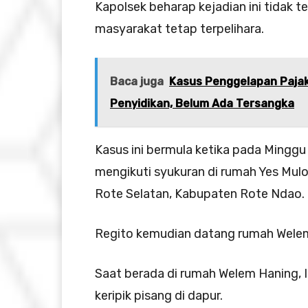
Kapolsek beharap kejadian ini tidak 
masyarakat tetap terpelihara.
Baca juga
Kasus Penggelapan Pajak
Penyidikan, Belum Ada Tersangka
Kasus ini bermula ketika pada Mingg
mengikuti syukuran di rumah Yes Mul
Rote Selatan, Kabupaten Rote Ndao.
Regito kemudian datang rumah Welem
Saat berada di rumah Welem Haning,
keripik pisang di dapur.