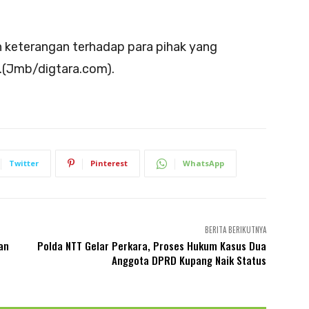
 keterangan terhadap para pihak yang
i.(Jmb/digtara.com).
Twitter
Pinterest
WhatsApp
BERITA BERIKUTNYA
an
Polda NTT Gelar Perkara, Proses Hukum Kasus Dua
Anggota DPRD Kupang Naik Status