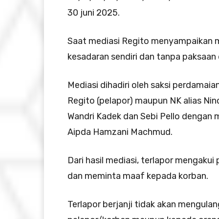
30 juni 2025.
Saat mediasi Regito menyampaikan 
kesadaran sendiri dan tanpa paksaan 
Mediasi dihadiri oleh saksi perdamaian
Regito (pelapor) maupun NK alias Nin
Wandri Kadek dan Sebi Pello dengan 
Aipda Hamzani Machmud.
Dari hasil mediasi, terlapor mengaku
dan meminta maaf kepada korban.
Terlapor berjanji tidak akan mengula