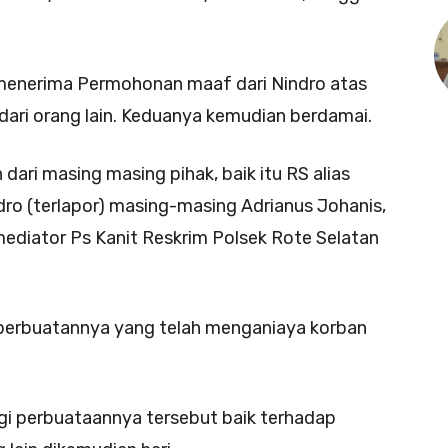
menerima Permohonan maaf dari Nindro atas
dari orang lain. Keduanya kemudian berdamai.
 dari masing masing pihak, baik itu RS alias
dro (terlapor) masing-masing Adrianus Johanis,
mediator Ps Kanit Reskrim Polsek Rote Selatan
i perbuatannya yang telah menganiaya korban
ngi perbuataannya tersebut baik terhadap