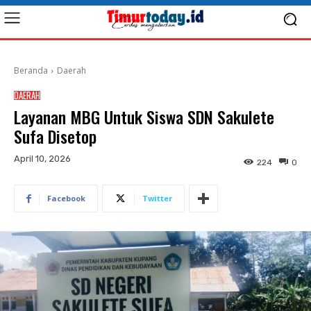
Beranda
Daerah
DAERAH
Layanan MBG Untuk Siswa SDN Sakulete
Sufa Disetop
April 10, 2026
224
0
Facebook
Twitter