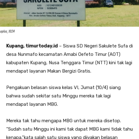
oplus_1024
Kupang, timurtoday.id
– Siswa SD Negeri Sakulete Sufa di
desa Nunmafo kecamatan Amabi Oefeto Timur (AOT)
kabupaten Kupang, Nusa Tenggara Timur (NTT) kini tak lagi
mendapat layanan Makan Bergizi Gratis.
Pengakuan belasan siswa kelas VI, Jumat (10/4) siang
bahwa sudah sekitar satu Minggu mereka tak lagi
mendapat layanan MBG.
Mereka tak tahu mengapa MBG untuk mereka disetop.
“Sudah satu Minggu ini kami tak dapat MBG kami tidak tahu
kenapa,”kata salah satu siswa yang diiyakan belasan