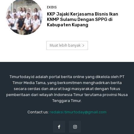
EKBIS
KKP Jajaki Kerjasama Bisnis Ikan
KNMP Sulamu Dengan SPPG di
Kabupaten Kupang
Muat lebih banyak
Timurtoday.id adalah portal berita online yang dikelola oleh PT
Timor Media Tama, yang berkomitmen menghadirkan berita
secara cerdas dan akurat bagi masyarakat dengan fokus
pemberitaan dari wilayah Indonesia Timur terutama provinsi Nusa
Tenggara Timur.
Contact us:
redaksi.timurtoday@gmail.com