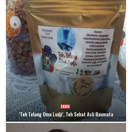
EKBIS
‘Teh Telang Oma Ludji’, Teh Sehat Asli Baumata