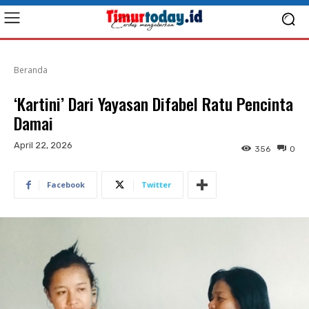
Beranda
‘Kartini’ Dari Yayasan Difabel Ratu Pencinta
Damai
April 22, 2026
356
0
Facebook
Twitter