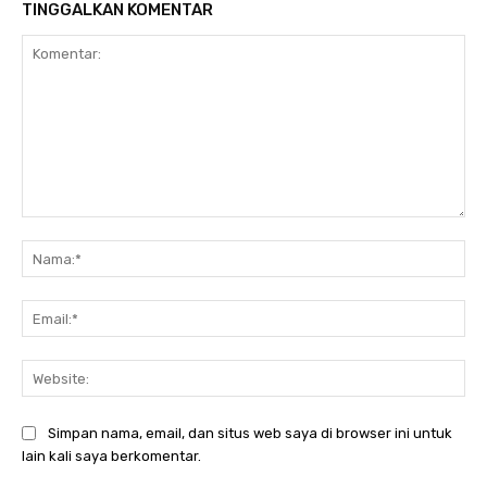
TINGGALKAN KOMENTAR
Komentar:
Nam
Ema
Web
Simpan nama, email, dan situs web saya di browser ini untuk
lain kali saya berkomentar.