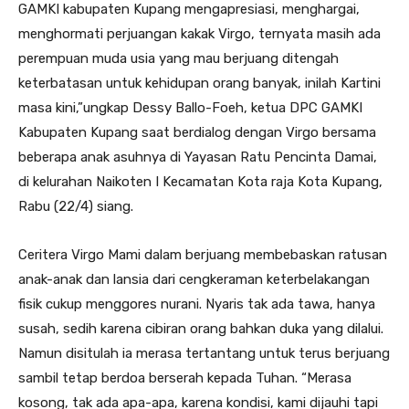
GAMKI kabupaten Kupang mengapresiasi, menghargai,
menghormati perjuangan kakak Virgo, ternyata masih ada
perempuan muda usia yang mau berjuang ditengah
keterbatasan untuk kehidupan orang banyak, inilah Kartini
masa kini,”ungkap Dessy Ballo-Foeh, ketua DPC GAMKI
Kabupaten Kupang saat berdialog dengan Virgo bersama
beberapa anak asuhnya di Yayasan Ratu Pencinta Damai,
di kelurahan Naikoten I Kecamatan Kota raja Kota Kupang,
Rabu (22/4) siang.
Ceritera Virgo Mami dalam berjuang membebaskan ratusan
anak-anak dan lansia dari cengkeraman keterbelakangan
fisik cukup menggores nurani. Nyaris tak ada tawa, hanya
susah, sedih karena cibiran orang bahkan duka yang dilalui.
Namun disitulah ia merasa tertantang untuk terus berjuang
sambil tetap berdoa berserah kepada Tuhan. “Merasa
kosong, tak ada apa-apa, karena kondisi, kami dijauhi tapi