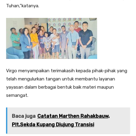
Tuhan,”katanya.
Virgo menyampaikan terimakasih kepada pihak-pihak yang
telah mengulurkan tangan untuk membantu layanan
yayasan dalam berbagai bentuk baik materi maupun
semangat.
Baca juga
Catatan Marthen Rahakbauw,
Plt.Sekda Kupang Diujung Transisi