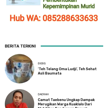
BERITA TERKINI
EKBIS
‘Teh Telang Oma Ludji’, Teh Sehat
Asli Baumata
DAERAH
Camat Taebenu Ungkap Dampak
Merugikan Warga Kuaklalo Dari