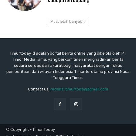
Kabupaten Kupang
Muat lebih banyak
Timurtoday.id adalah portal berita online yang dikelola oleh PT
Timor Media Tama, yang berkomitmen menghadirkan berita
secara cerdas dan akurat bagi masyarakat dengan fokus
pemberitaan dari wilayah Indonesia Timur terutama provinsi Nusa
Tenggara Timur.
Contact us:
redaksi.timurtoday@gmail.com
© Copyright - Timur Today