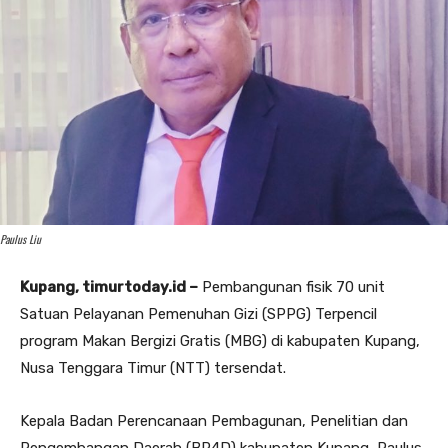
Paulus Liu
Kupang, timurtoday.id –
Pembangunan fisik 70 unit
Satuan Pelayanan Pemenuhan Gizi (SPPG) Terpencil
program Makan Bergizi Gratis (MBG) di kabupaten Kupang,
Nusa Tenggara Timur (NTT) tersendat.
Kepala Badan Perencanaan Pembagunan, Penelitian dan
Pengembangan Daerah (BP4D) kabupaten Kupang, Paulus