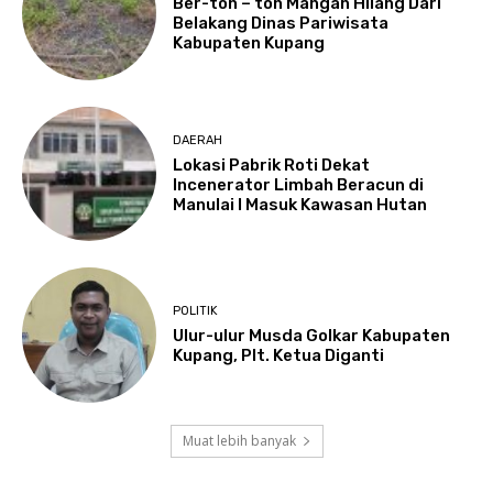
Ber-ton – ton Mangan Hilang Dari
Belakang Dinas Pariwisata
Kabupaten Kupang
DAERAH
Lokasi Pabrik Roti Dekat
Incenerator Limbah Beracun di
Manulai I Masuk Kawasan Hutan
POLITIK
Ulur-ulur Musda Golkar Kabupaten
Kupang, Plt. Ketua Diganti
Muat lebih banyak