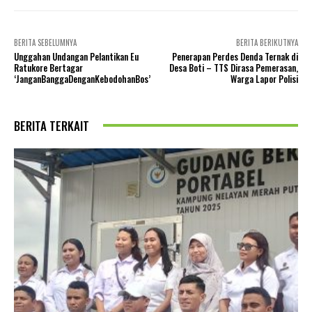
BERITA SEBELUMNYA
BERITA BERIKUTNYA
Unggahan Undangan Pelantikan Eu
Penerapan Perdes Denda Ternak di
Ratukore Bertagar
Desa Boti – TTS Dirasa Pemerasan,
‘JanganBanggaDenganKebodohanBos’
Warga Lapor Polisi
BERITA TERKAIT