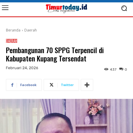
Beranda
Daerah
DAERAH
Pembangunan 70 SPPG Terpencil di
Kabupaten Kupang Tersendat
Februari 24, 2026
437
0
Facebook
Twitter