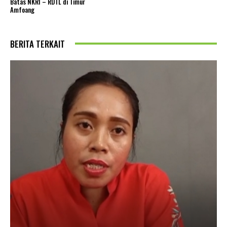
Batas NKRI – RDTL di Timur
Amfoang
BERITA TERKAIT