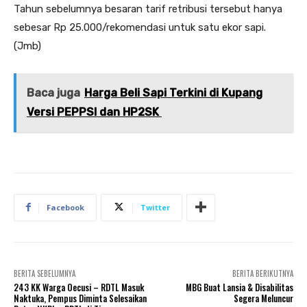
Tahun sebelumnya besaran tarif retribusi tersebut hanya
sebesar Rp 25.000/rekomendasi untuk satu ekor sapi.
(Jmb)
Baca juga
Harga Beli Sapi Terkini di Kupang
Versi PEPPSI dan HP2SK
Facebook
Twitter
BERITA SEBELUMNYA
BERITA BERIKUTNYA
243 KK Warga Oecusi – RDTL Masuk
MBG Buat Lansia & Disabilitas
Naktuka, Pempus Diminta Selesaikan
Segera Meluncur