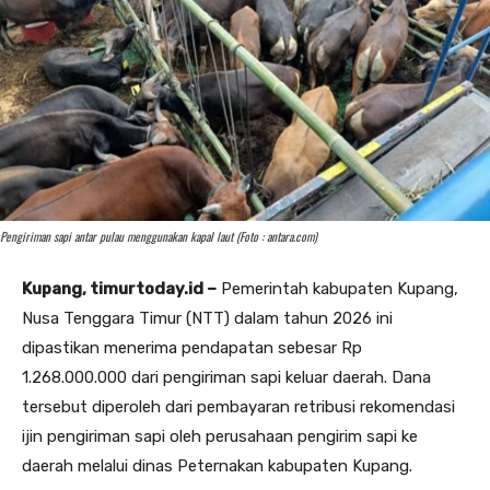
Pengiriman sapi antar pulau menggunakan kapal laut (Foto : antara.com)
Kupang, timurtoday.id –
Pemerintah kabupaten Kupang,
Nusa Tenggara Timur (NTT) dalam tahun 2026 ini
dipastikan menerima pendapatan sebesar Rp
1.268.000.000 dari pengiriman sapi keluar daerah. Dana
tersebut diperoleh dari pembayaran retribusi rekomendasi
ijin pengiriman sapi oleh perusahaan pengirim sapi ke
daerah melalui dinas Peternakan kabupaten Kupang.