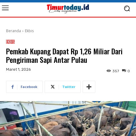
Beranda
Ekbis
EKBIS
Pemkab Kupang Dapat Rp 1,26 Miliar Dari
Pengiriman Sapi Antar Pulau
Maret 1, 2026
357
0
Facebook
Twitter