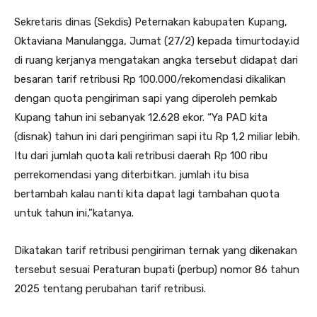
Sekretaris dinas (Sekdis) Peternakan kabupaten Kupang,
Oktaviana Manulangga, Jumat (27/2) kepada timurtoday.id
di ruang kerjanya mengatakan angka tersebut didapat dari
besaran tarif retribusi Rp 100.000/rekomendasi dikalikan
dengan quota pengiriman sapi yang diperoleh pemkab
Kupang tahun ini sebanyak 12.628 ekor. “Ya PAD kita
(disnak) tahun ini dari pengiriman sapi itu Rp 1,2 miliar lebih.
Itu dari jumlah quota kali retribusi daerah Rp 100 ribu
perrekomendasi yang diterbitkan. jumlah itu bisa
bertambah kalau nanti kita dapat lagi tambahan quota
untuk tahun ini,”katanya.
Dikatakan tarif retribusi pengiriman ternak yang dikenakan
tersebut sesuai Peraturan bupati (perbup) nomor 86 tahun
2025 tentang perubahan tarif retribusi.