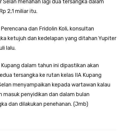
er Selan menahan lagi dua tersangka dalam
 2,1 miliar itu.
Perencana dan Fridolin Koli, konsultan
a ketujuh dan kedelapan yang ditahan Yupiter
i lalu.
 Kupang dalam tahun ini dipastikan akan
kedua tersangka ke rutan kelas IIA Kupang
r Selan menyampaikan kepada wartawan kalau
h masuk penyidikan dan dalam bulan
gka dan dilakukan penehanan. (Jmb)