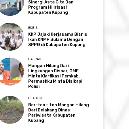
Sinergi Asta Cita Dan
Program Hilirisasi
Kabupaten Kupang
EKBIS
KKP Jajaki Kerjasama Bisnis
Ikan KNMP Sulamu Dengan
SPPG di Kabupaten Kupang
DAERAH
Mangan Hilang Dari
Lingkungan Dispar, GMF
Minta Klarfikasi Pemkab,
Permaskku Minta Disikapi
Polisi
HEADLINE
Ber-ton – ton Mangan Hilang
Dari Belakang Dinas
Pariwisata Kabupaten
Kupang