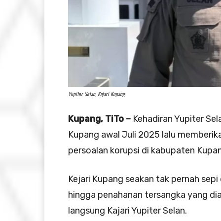
Yupiter Selan, Kajari Kupang
Kupang, TiTo –
Kehadiran Yupiter Sela
Kupang awal Juli 2025 lalu memberi
persoalan korupsi di kabupaten Kupa
Kejari Kupang seakan tak pernah sep
hingga penahanan tersangka yang diaw
langsung Kajari Yupiter Selan.