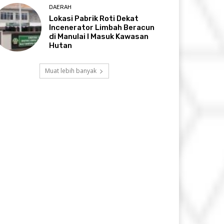
DAERAH
Lokasi Pabrik Roti Dekat
Incenerator Limbah Beracun
di Manulai I Masuk Kawasan
Hutan
Muat lebih banyak