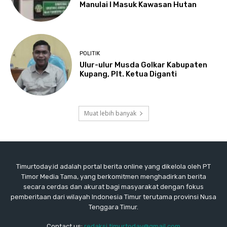
Manulai I Masuk Kawasan Hutan
POLITIK
Ulur-ulur Musda Golkar Kabupaten
Kupang, Plt. Ketua Diganti
Muat lebih banyak
Timurtoday.id adalah portal berita online yang dikelola oleh PT
Timor Media Tama, yang berkomitmen menghadirkan berita
secara cerdas dan akurat bagi masyarakat dengan fokus
pemberitaan dari wilayah Indonesia Timur terutama provinsi Nusa
Tenggara Timur.
Contact us:
redaksi.timurtoday@gmail.com