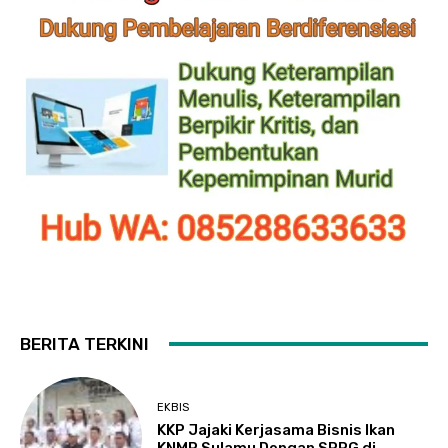
BERITA TERKINI
EKBIS
KKP Jajaki Kerjasama Bisnis Ikan
KNMP Sulamu Dengan SPPG di