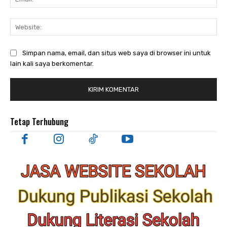
Web
Simpan nama, email, dan situs web saya di browser ini untuk
lain kali saya berkomentar.
Tetap Terhubung