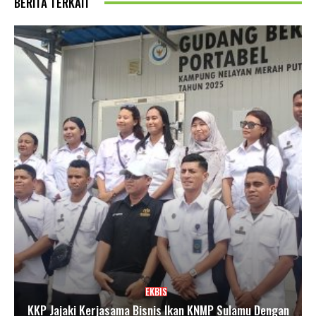
BERITA TERKAIT
EKBIS
KKP Jajaki Kerjasama Bisnis Ikan KNMP Sulamu Dengan