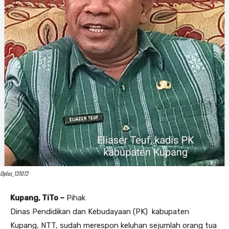
Oplus_131072
Kupang, TiTo –
Pihak
Dinas Pendidikan dan Kebudayaan (PK) kabupaten
Kupang, NTT, sudah merespon keluhan sejumlah orang tua