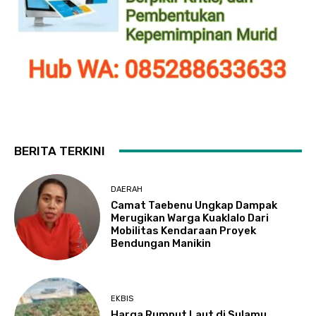
BERITA TERKINI
DAERAH
Camat Taebenu Ungkap Dampak
Merugikan Warga Kuaklalo Dari
Mobilitas Kendaraan Proyek
Bendungan Manikin
EKBIS
Harga Rumput Laut di Sulamu