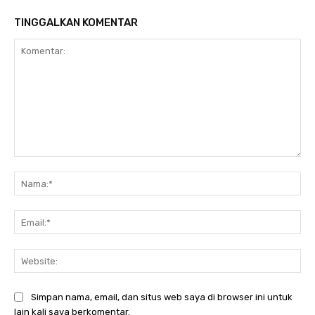
TINGGALKAN KOMENTAR
Komentar:
Nam
Ema
Web
Simpan nama, email, dan situs web saya di browser ini untuk
lain kali saya berkomentar.