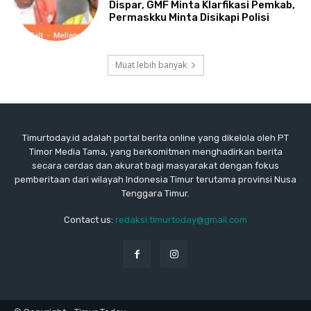
Dispar, GMF Minta Klarfikasi Pemkab,
Permaskku Minta Disikapi Polisi
Muat lebih banyak
Timurtoday.id adalah portal berita online yang dikelola oleh PT
Timor Media Tama, yang berkomitmen menghadirkan berita
secara cerdas dan akurat bagi masyarakat dengan fokus
pemberitaan dari wilayah Indonesia Timur terutama provinsi Nusa
Tenggara Timur.
Contact us:
redaksi.timurtoday@gmail.com