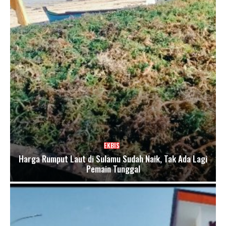
EKBIS
Harga Rumput Laut di Sulamu Sudah Naik, Tak Ada Lagi
Pemain Tunggal