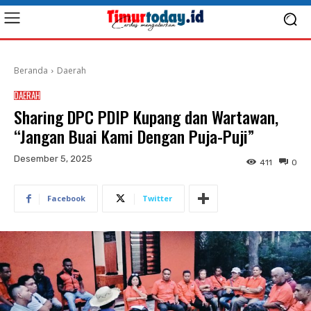
Beranda
Daerah
DAERAH
Sharing DPC PDIP Kupang dan Wartawan,
“Jangan Buai Kami Dengan Puja-Puji”
Desember 5, 2025
411
0
Facebook
Twitter