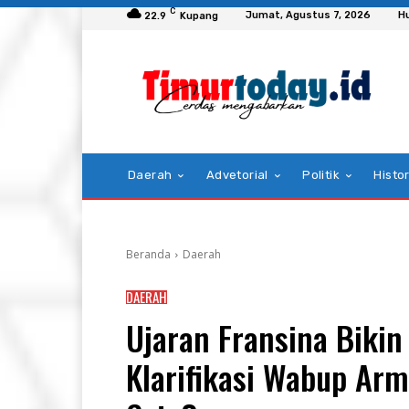
C
Jumat, Agustus 7, 2026
H
22.9
Kupang
Daerah
Advetorial
Politik
Histor
Beranda
Daerah
DAERAH
Ujaran Fransina Biki
Klarifikasi Wabup Ar