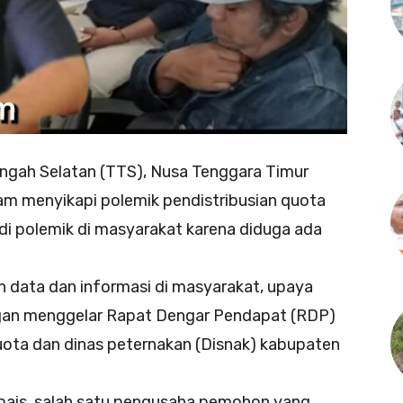
gah Selatan (TTS), Nusa Tenggara Timur
m menyikapi polemik pendistribusian quota
adi polemik di masyarakat karena diduga ada
a dan informasi di masyarakat, upaya
engan menggelar Rapat Dengar Pendapat (RDP)
ta dan dinas peternakan (Disnak) kabupaten
s, salah satu pengusaha pemohon yang