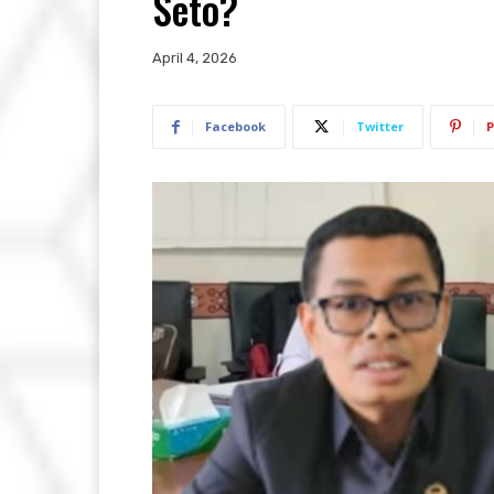
Seto?
April 4, 2026
Facebook
Twitter
P