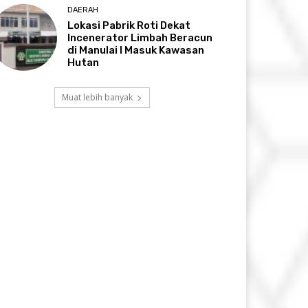
DAERAH
Lokasi Pabrik Roti Dekat
Incenerator Limbah Beracun
di Manulai I Masuk Kawasan
Hutan
Muat lebih banyak