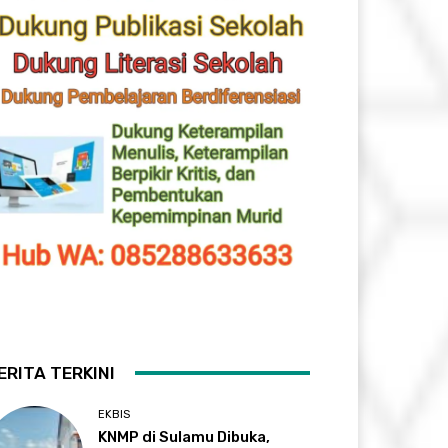
ERITA TERKINI
EKBIS
KNMP di Sulamu Dibuka,