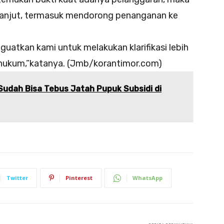
lanjut, termasuk mendorong penanganan ke
guatkan kami untuk melakukan klarifikasi lebih
 hukum,”katanya. (Jmb/korantimor.com)
udah Bisa Tebus Jatah Pupuk Subsidi di
Twitter
Pinterest
WhatsApp