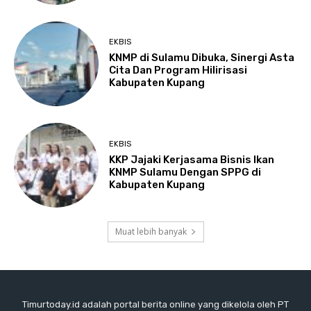
EKBIS
KNMP di Sulamu Dibuka, Sinergi Asta
Cita Dan Program Hilirisasi
Kabupaten Kupang
EKBIS
KKP Jajaki Kerjasama Bisnis Ikan
KNMP Sulamu Dengan SPPG di
Kabupaten Kupang
Muat lebih banyak
Timurtoday.id adalah portal berita online yang dikelola oleh PT