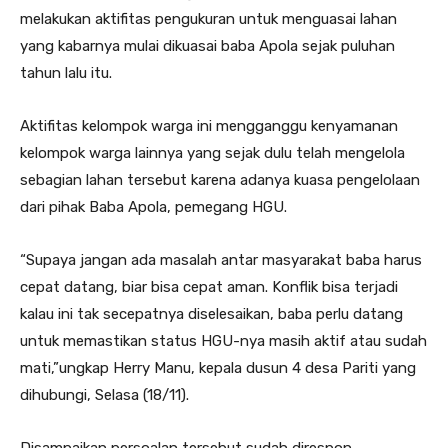
melakukan aktifitas pengukuran untuk menguasai lahan
yang kabarnya mulai dikuasai baba Apola sejak puluhan
tahun lalu itu.
Aktifitas kelompok warga ini mengganggu kenyamanan
kelompok warga lainnya yang sejak dulu telah mengelola
sebagian lahan tersebut karena adanya kuasa pengelolaan
dari pihak Baba Apola, pemegang HGU.
“Supaya jangan ada masalah antar masyarakat baba harus
cepat datang, biar bisa cepat aman. Konflik bisa terjadi
kalau ini tak secepatnya diselesaikan, baba perlu datang
untuk memastikan status HGU-nya masih aktif atau sudah
mati,”ungkap Herry Manu, kepala dusun 4 desa Pariti yang
dihubungi, Selasa (18/11).
Disampaikan persoalan tersebut sudah direspon