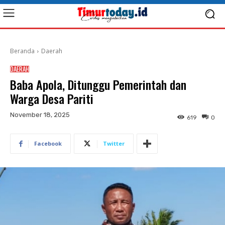
Beranda
Daerah
DAERAH
Baba Apola, Ditunggu Pemerintah dan
Warga Desa Pariti
November 18, 2025
619
0
Facebook
Twitter