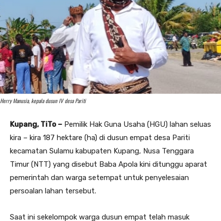
Herry Manusia, kepala dusun IV desa Pariti
Kupang, TiTo –
Pemilik Hak Guna Usaha (HGU) lahan seluas
kira – kira 187 hektare (ha) di dusun empat desa Pariti
kecamatan Sulamu kabupaten Kupang, Nusa Tenggara
Timur (NTT) yang disebut Baba Apola kini ditunggu aparat
pemerintah dan warga setempat untuk penyelesaian
persoalan lahan tersebut.
Saat ini sekelompok warga dusun empat telah masuk