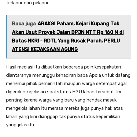
terlapor dan pelapor.
Baca juga
ARAKSI Paham, Kejari Kupang Tak
Akan Usut Proyek Jalan BPJN NTT Rp 160 M di
Batas NKRI - RDTL Yang Rusak Parah, PERLU
ATENSI KEJAKSAAN AGUNG
Hasil mediasi itu dibuatkan beberapa poin kesepakatan
diantaranya menunggu kehadiran baba Apola untuk datang
menemui pihak pemerintah maupun warga setempat agar
diperoleh kejelasan soal status HGU lahan tersebut. Ini
penting karena warga yang baru yang hendak masuk
mengelola lahan itu merasa mereka juga punya hak atas
lahan yang kini dianggap tak punya status kepemilikan
yang jelas itu.