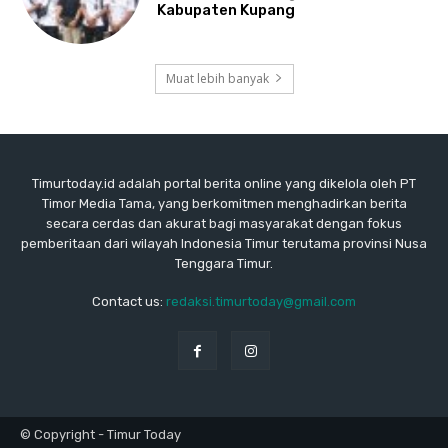
Kabupaten Kupang
Muat lebih banyak
Timurtoday.id adalah portal berita online yang dikelola oleh PT
Timor Media Tama, yang berkomitmen menghadirkan berita
secara cerdas dan akurat bagi masyarakat dengan fokus
pemberitaan dari wilayah Indonesia Timur terutama provinsi Nusa
Tenggara Timur.
Contact us:
redaksi.timurtoday@gmail.com
© Copyright - Timur Today