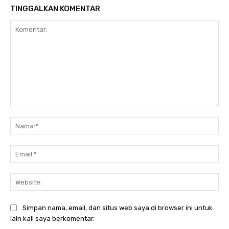
TINGGALKAN KOMENTAR
Komentar:
Nam
Ema
Web
Simpan nama, email, dan situs web saya di browser ini untuk
lain kali saya berkomentar.