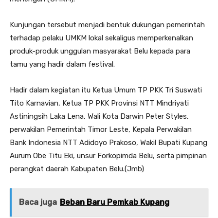
Kunjungan tersebut menjadi bentuk dukungan pemerintah
terhadap pelaku UMKM lokal sekaligus memperkenalkan
produk-produk unggulan masyarakat Belu kepada para
tamu yang hadir dalam festival.
Hadir dalam kegiatan itu Ketua Umum TP PKK Tri Suswati
Tito Karnavian, Ketua TP PKK Provinsi NTT Mindriyati
Astiningsih Laka Lena, Wali Kota Darwin Peter Styles,
perwakilan Pemerintah Timor Leste, Kepala Perwakilan
Bank Indonesia NTT Adidoyo Prakoso, Wakil Bupati Kupang
Aurum Obe Titu Eki, unsur Forkopimda Belu, serta pimpinan
perangkat daerah Kabupaten Belu.(Jmb)
Baca juga
Beban Baru Pemkab Kupang