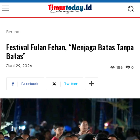
Beranda
Festival Fulan Fehan, “Menjaga Batas Tanpa
Batas”
Juni 29, 2026
156
0
Facebook
Twitter