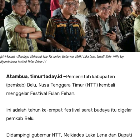
(kiri-kanan) : Mendagri Mohamad Tito Karnavian, Gubernur Melki Laka Lena, bupati Belu Willy Lay
dipembukaan festival Fulan Fehan IV
Atambua, timurtoday.id –
Pemerintah kabupaten
(pemkab) Belu, Nusa Tenggara Timur (NTT) kembali
menggelar Festival Fulan Fehan.
Ini adalah tahun ke-empat festival sarat budaya itu digelar
pemkab Belu.
Didampingi gubernur NTT, Melkiades Laka Lena dan Bupati