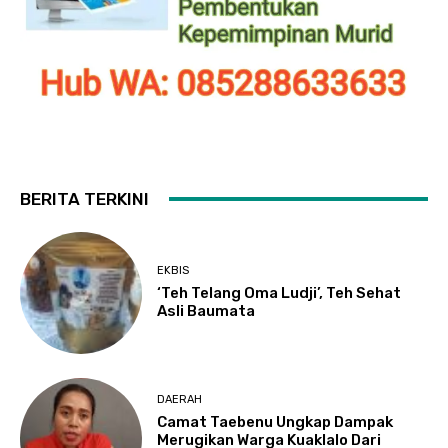
BERITA TERKINI
EKBIS
‘Teh Telang Oma Ludji’, Teh Sehat
Asli Baumata
DAERAH
Camat Taebenu Ungkap Dampak
Merugikan Warga Kuaklalo Dari