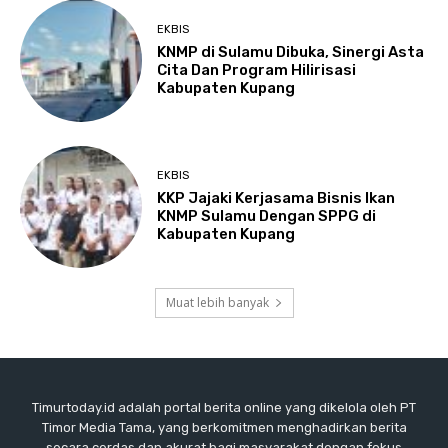
EKBIS
KNMP di Sulamu Dibuka, Sinergi Asta
Cita Dan Program Hilirisasi
Kabupaten Kupang
EKBIS
KKP Jajaki Kerjasama Bisnis Ikan
KNMP Sulamu Dengan SPPG di
Kabupaten Kupang
Muat lebih banyak
Timurtoday.id adalah portal berita online yang dikelola oleh PT
Timor Media Tama, yang berkomitmen menghadirkan berita
secara cerdas dan akurat bagi masyarakat dengan fokus