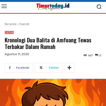
Beranda
Daerah
DAERAH
Kronologi Dua Balita di Amfoang Tewas
Terbakar Dalam Rumah
Agustus 11, 2025
667
0
Facebook
Twitter