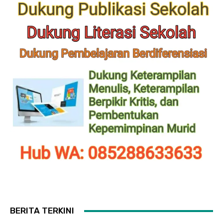
BERITA TERKINI