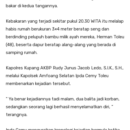
bakar di kedua tangannya.
Kebakaran yang terjadi sekitar pukul 20.30 WITA itu melalap
habis rumah berukuran 3×4 meter beratap seng dan
berdinding pelupuh bambu milik ayah mereka, Herman Toleu
(48), beserta dapur beratap alang-alang yang berada di
samping rumah.
Kapolres Kupang AKBP Rudy Junus Jacob Ledo, S.I.K., S.H.,
melalui Kapolsek Amfoang Selatan Ipda Cemy Toleu
membenarkan kejadian tersebut.
” Ya benar kejadiannya tadi malam, dua balita jadi korban,
sedangkan seorang lagi berhasil menyelamatkan diri, ”
terangnya.