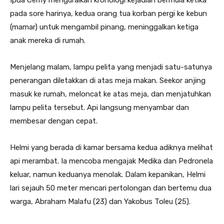
Ipda Cemy menguraikan kronologi kejadian bermula ketika
pada sore harinya, kedua orang tua korban pergi ke kebun
(mamar) untuk mengambil pinang, meninggalkan ketiga
anak mereka di rumah.
Menjelang malam, lampu pelita yang menjadi satu-satunya
penerangan diletakkan di atas meja makan. Seekor anjing
masuk ke rumah, meloncat ke atas meja, dan menjatuhkan
lampu pelita tersebut. Api langsung menyambar dan
membesar dengan cepat.
Helmi yang berada di kamar bersama kedua adiknya melihat
api merambat. Ia mencoba mengajak Medika dan Pedronela
keluar, namun keduanya menolak. Dalam kepanikan, Helmi
lari sejauh 50 meter mencari pertolongan dan bertemu dua
warga, Abraham Malafu (23) dan Yakobus Toleu (25).