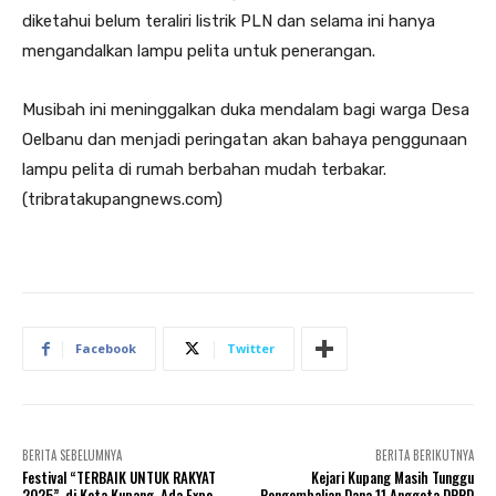
diketahui belum teraliri listrik PLN dan selama ini hanya
mengandalkan lampu pelita untuk penerangan.
Musibah ini meninggalkan duka mendalam bagi warga Desa
Oelbanu dan menjadi peringatan akan bahaya penggunaan
lampu pelita di rumah berbahan mudah terbakar.
(tribratakupangnews.com)
Facebook
Twitter
BERITA SEBELUMNYA
BERITA BERIKUTNYA
Festival “TERBAIK UNTUK RAKYAT
Kejari Kupang Masih Tunggu
2025”, di Kota Kupang, Ada Expo
Pengembalian Dana 11 Anggota DPRD