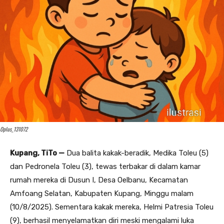
Oplus_131072
Kupang, TiTo —
Dua balita kakak-beradik, Medika Toleu (5)
dan Pedronela Toleu (3), tewas terbakar di dalam kamar
rumah mereka di Dusun I, Desa Oelbanu, Kecamatan
Amfoang Selatan, Kabupaten Kupang, Minggu malam
(10/8/2025). Sementara kakak mereka, Helmi Patresia Toleu
(9), berhasil menyelamatkan diri meski mengalami luka