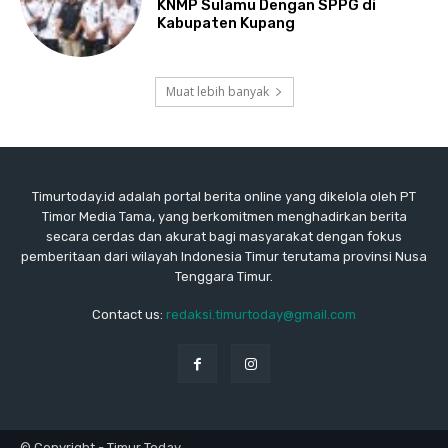
KNMP Sulamu Dengan SPPG di
Kabupaten Kupang
Muat lebih banyak
Timurtoday.id adalah portal berita online yang dikelola oleh PT
Timor Media Tama, yang berkomitmen menghadirkan berita
secara cerdas dan akurat bagi masyarakat dengan fokus
pemberitaan dari wilayah Indonesia Timur terutama provinsi Nusa
Tenggara Timur.
Contact us:
redaksi.timurtoday@gmail.com
© Copyright - Timur Today