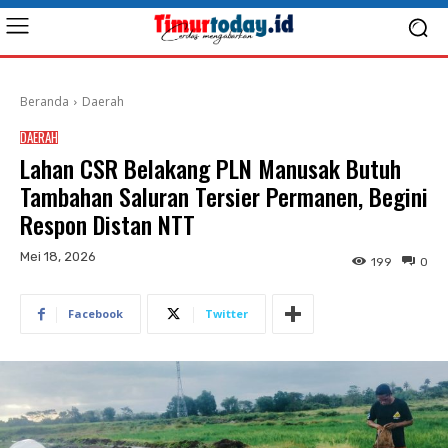
Beranda
Daerah
DAERAH
Lahan CSR Belakang PLN Manusak Butuh
Tambahan Saluran Tersier Permanen, Begini
Respon Distan NTT
Mei 18, 2026
199
0
Facebook
Twitter