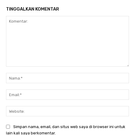
TINGGALKAN KOMENTAR
Komentar:
Nam
Ema
Web
Simpan nama, email, dan situs web saya di browser ini untuk
lain kali saya berkomentar.