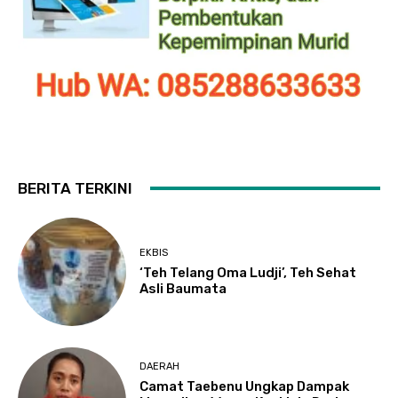
BERITA TERKINI
EKBIS
‘Teh Telang Oma Ludji’, Teh Sehat
Asli Baumata
DAERAH
Camat Taebenu Ungkap Dampak