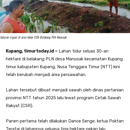
Saluran irigasi di area lahan CSR Belakang PLN Manusak
Kupang, timurtoday.id –
Lahan tidur seluas 30-an
hektare di belakang PLN desa Manusak kecamatan Kupang
timur kabupaten Kupang, Nusa Tenggara Timur (NTT) kini
telah berubah menjadi area persawahan.
Lahan tersebut dibuat menjadi sawah oleh dinas pertanian
provinsi NTT tahun 2025 lalu lewat program Cetak Sawah
Rakyat (CSR).
Panen pertama telah dilakukan Dance Senge, ketua Poktan
Teratai di lahannya seluasa tiga hektare pekan lalu.