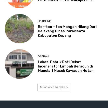
Permaskku Minta Disikapi Polisi
HEADLINE
Ber-ton – ton Mangan Hilang Dari
Belakang Dinas Pariwisata
Kabupaten Kupang
DAERAH
Lokasi Pabrik Roti Dekat
Incenerator Limbah Beracun di
Manulai I Masuk Kawasan Hutan
Muat lebih banyak