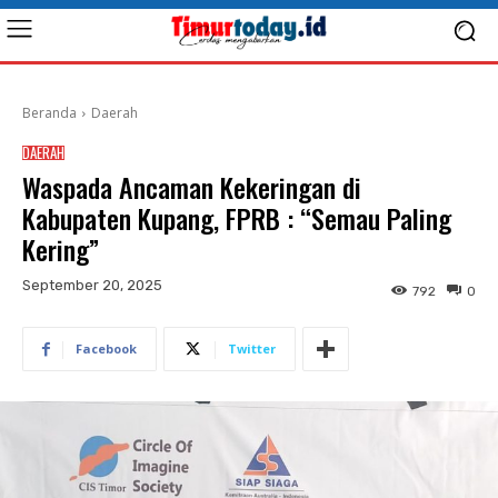
Beranda
Daerah
DAERAH
Waspada Ancaman Kekeringan di
Kabupaten Kupang, FPRB : “Semau Paling
Kering”
September 20, 2025
792
0
Facebook
Twitter