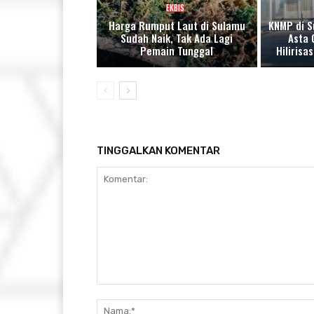
EKBIS
Harga Rumput Laut di Sulamu
KNMP di S
Sudah Naik, Tak Ada Lagi
Asta 
Pemain Tunggal
Hiliris
TINGGALKAN KOMENTAR
Komentar: