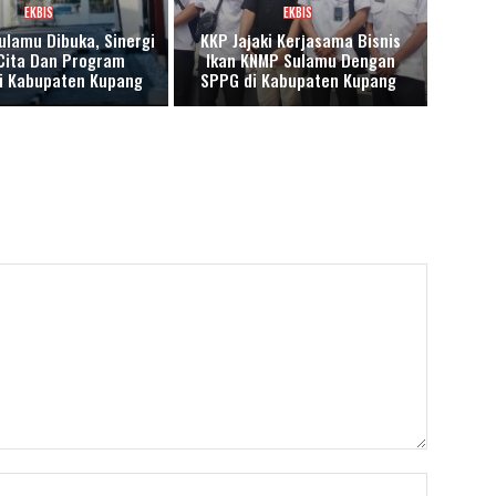
EKBIS
EKBIS
ulamu Dibuka, Sinergi
KKP Jajaki Kerjasama Bisnis
Cita Dan Program
Ikan KNMP Sulamu Dengan
asi Kabupaten Kupang
SPPG di Kabupaten Kupang
Nama:*