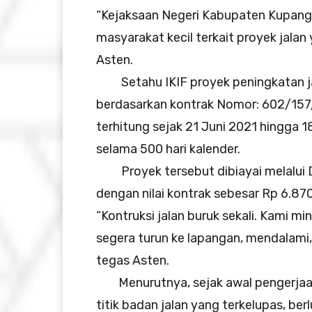
“Kejaksaan Negeri Kabupaten Kupang 
masyarakat kecil terkait proyek jalan 
Asten.
Setahu IKIF proyek peningkatan jala
berdasarkan kontrak Nomor: 602/157
terhitung sejak 21 Juni 2021 hingga 
selama 500 hari kalender.
Proyek tersebut dibiayai melalui D
dengan nilai kontrak sebesar Rp 6.87
“Kontruksi jalan buruk sekali. Kami 
segera turun ke lapangan, mendalami,
tegas Asten.
Menurutnya, sejak awal pengerjaan,
titik badan jalan yang terkelupas, ber