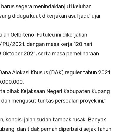
harus segera menindaklanjuti keluhan
yang diduga kuat dikerjakan asal jadi,” ujar
n Oelbiteno-Fatuleu ini dikerjakan
/PU/2021, dengan masa kerja 120 hari
18 Oktober 2021, serta masa pemeliharaan
ana Alokasi Khusus (DAK) reguler tahun 2021
0.000.000.
minta pihak Kejaksaan Negeri Kabupaten Kupang
 dan mengusut tuntas persoalan proyek ini,”
 kondisi jalan sudah tampak rusak. Banyak
lubang, dan tidak pernah diperbaiki sejak tahun