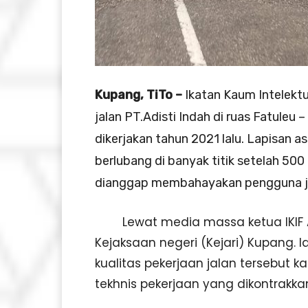
Kupang, TiTo –
Ikatan Kaum Intelektu
jalan PT.Adisti Indah di ruas Fatuleu 
dikerjakan tahun 2021 lalu. Lapisan asp
berlubang di banyak titik setelah 500
dianggap membahayakan pengguna j
Lewat media massa ketua IKIF As
Kejaksaan negeri (Kejari) Kupang.
kualitas pekerjaan jalan tersebut 
tekhnis pekerjaan yang dikontrakk