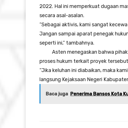
2022. Hal ini memperkuat dugaan mas
secara asal-asalan.
“Sebagai aktivis, kami sangat kecewa
Jangan sampai aparat penegak hukum
seperti ini,” tambahnya.
Asten menegaskan bahwa pihaknya
proses hukum terkait proyek tersebut
“Jika keluhan ini diabaikan, maka k
langsung Kejaksaan Negeri Kabupate
Baca juga
Penerima Bansos Kota K