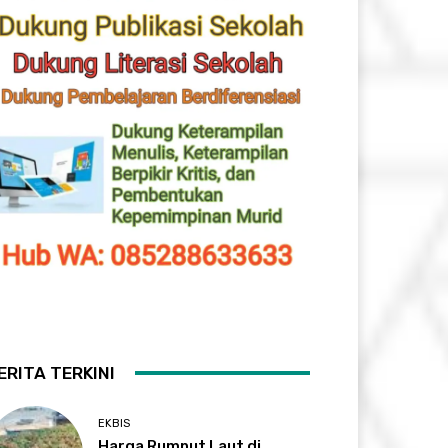
ERITA TERKINI
EKBIS
Harga Rumput Laut di