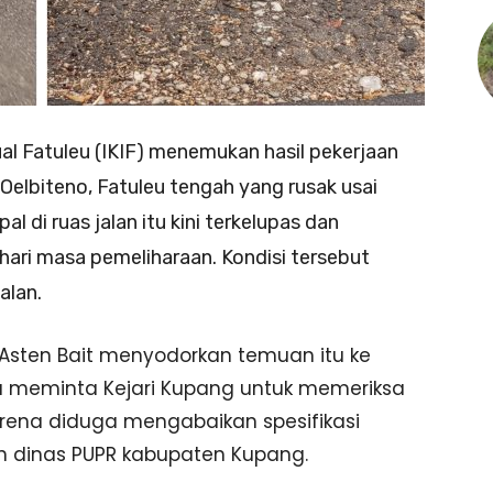
al Fatuleu (IKIF) menemukan hasil pekerjaan
– Oelbiteno, Fatuleu tengah yang rusak usai
al di ruas jalan itu kini terkelupas dan
 hari masa pemeliharaan. Kondisi tersebut
alan.
ten Bait menyodorkan temuan itu ke
 Ia meminta Kejari Kupang untuk memeriksa
karena diduga mengabaikan spesifikasi
an dinas PUPR kabupaten Kupang.