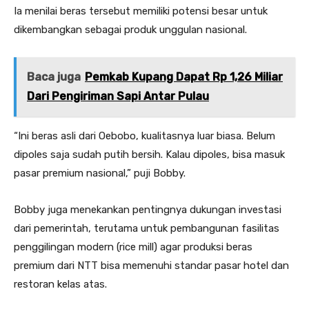
Ia menilai beras tersebut memiliki potensi besar untuk
dikembangkan sebagai produk unggulan nasional.
Baca juga
Pemkab Kupang Dapat Rp 1,26 Miliar
Dari Pengiriman Sapi Antar Pulau
“Ini beras asli dari Oebobo, kualitasnya luar biasa. Belum
dipoles saja sudah putih bersih. Kalau dipoles, bisa masuk
pasar premium nasional,” puji Bobby.
Bobby juga menekankan pentingnya dukungan investasi
dari pemerintah, terutama untuk pembangunan fasilitas
penggilingan modern (rice mill) agar produksi beras
premium dari NTT bisa memenuhi standar pasar hotel dan
restoran kelas atas.