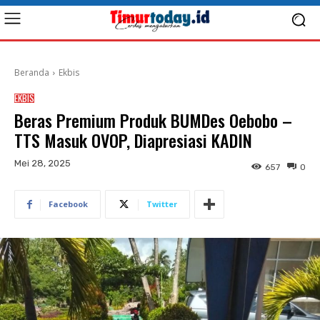
Beranda
Ekbis
EKBIS
Beras Premium Produk BUMDes Oebobo –
TTS Masuk OVOP, Diapresiasi KADIN
Mei 28, 2025
657
0
Facebook
Twitter