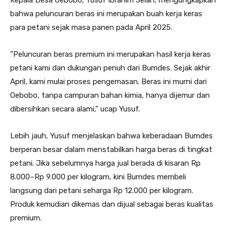
Kepala Desa Oebobo, Yusuf Ibrahim Selan, mengungkapkan
bahwa peluncuran beras ini merupakan buah kerja keras
para petani sejak masa panen pada April 2025.
“Peluncuran beras premium ini merupakan hasil kerja keras
petani kami dan dukungan penuh dari Bumdes. Sejak akhir
April, kami mulai proses pengemasan. Beras ini murni dari
Oebobo, tanpa campuran bahan kimia, hanya dijemur dan
dibersihkan secara alami,” ucap Yusuf.
Lebih jauh, Yusuf menjelaskan bahwa keberadaan Bumdes
berperan besar dalam menstabilkan harga beras di tingkat
petani. Jika sebelumnya harga jual berada di kisaran Rp
8.000–Rp 9.000 per kilogram, kini Bumdes membeli
langsung dari petani seharga Rp 12.000 per kilogram.
Produk kemudian dikemas dan dijual sebagai beras kualitas
premium.