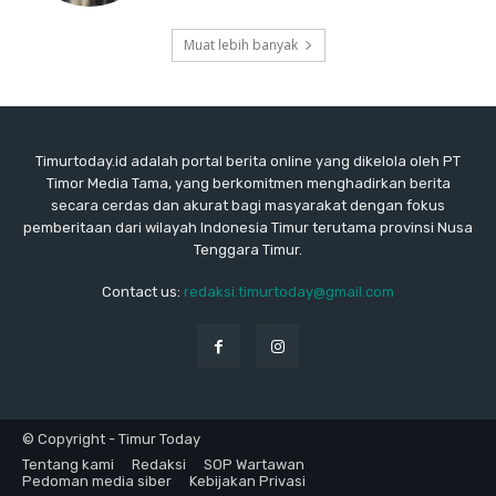
Muat lebih banyak
Timurtoday.id adalah portal berita online yang dikelola oleh PT
Timor Media Tama, yang berkomitmen menghadirkan berita
secara cerdas dan akurat bagi masyarakat dengan fokus
pemberitaan dari wilayah Indonesia Timur terutama provinsi Nusa
Tenggara Timur.
Contact us:
redaksi.timurtoday@gmail.com
© Copyright - Timur Today
Tentang kami
Redaksi
SOP Wartawan
Pedoman media siber
Kebijakan Privasi