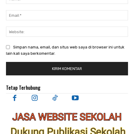
Ema
Web
Simpan nama, email, dan situs web saya di browser ini untuk
lain kali saya berkomentar.
Tetap Terhubung