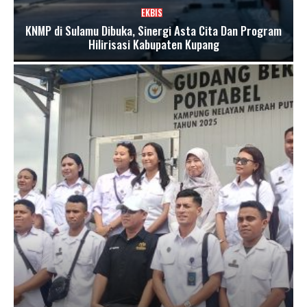
EKBIS
KNMP di Sulamu Dibuka, Sinergi Asta Cita Dan Program
Hilirisasi Kabupaten Kupang