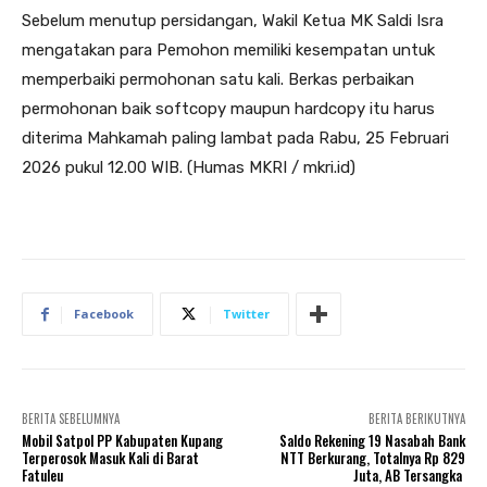
Sebelum menutup persidangan, Wakil Ketua MK Saldi Isra
mengatakan para Pemohon memiliki kesempatan untuk
memperbaiki permohonan satu kali. Berkas perbaikan
permohonan baik softcopy maupun hardcopy itu harus
diterima Mahkamah paling lambat pada Rabu, 25 Februari
2026 pukul 12.00 WIB. (Humas MKRI / mkri.id)
Facebook
Twitter
BERITA SEBELUMNYA
BERITA BERIKUTNYA
Mobil Satpol PP Kabupaten Kupang
Saldo Rekening 19 Nasabah Bank
Terperosok Masuk Kali di Barat
NTT Berkurang, Totalnya Rp 829
Fatuleu
Juta, AB Tersangka