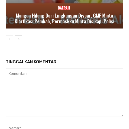
DAERAH
Mangan Hilang Dari Lingkungan Dispar, GMF Minta
Klarfikasi Pemkab, Permaskku Minta Disikapi Polisi
TINGGALKAN KOMENTAR
Komentar:
Nam