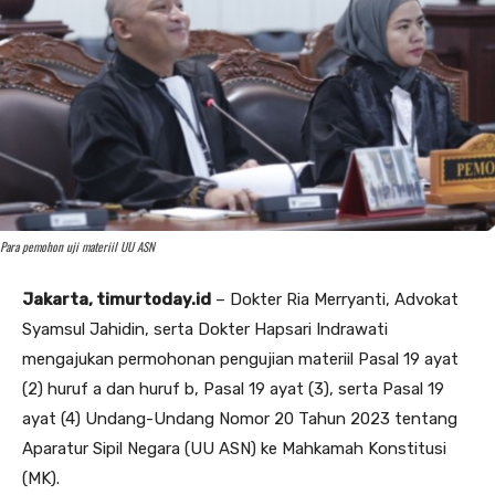
Para pemohon uji materiil UU ASN
Jakarta, timurtoday.id
– Dokter Ria Merryanti, Advokat
Syamsul Jahidin, serta Dokter Hapsari Indrawati
mengajukan permohonan pengujian materiil Pasal 19 ayat
(2) huruf a dan huruf b, Pasal 19 ayat (3), serta Pasal 19
ayat (4) Undang-Undang Nomor 20 Tahun 2023 tentang
Aparatur Sipil Negara (UU ASN) ke Mahkamah Konstitusi
(MK).