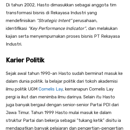
Di tahun 2002, Hasto dimasukkan sebagai anggota tim
transformasi bisnis di Rekayasa Industri yang
mendefinisikan
“Strategic Intent”
perusahaan,
identifikasi
“Key Performance Indicator”
, dan melakukan
kajian serta menyempurnakan proses bisnis PT Rekayasa
Industri.
Karier Politik
Sejak awal tahun 1990-an Hasto sudah berminat masuk ke
dalam dunia politik. Ia belajar politik dari tokoh akademisi
ilmu politik UGM
Cornelis Lay
, kemanapun Cornelis Lay
pergi ia ikut dan menimba ilmu darinya. Selain itu Hasto
juga banyak bergaul dengan senior-senior Partai PDI dari
Jawa Timur. Tahun 1999 Hasto mulai masuk ke dalam
struktur Partai dan bekerja sebagai “tukang ketik” disitu ia
mendapatkan banyak pelajaran dan pengertian-pengertian