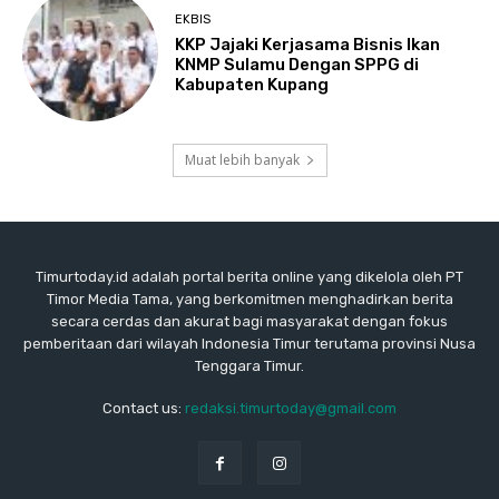
EKBIS
KKP Jajaki Kerjasama Bisnis Ikan
KNMP Sulamu Dengan SPPG di
Kabupaten Kupang
Muat lebih banyak
Timurtoday.id adalah portal berita online yang dikelola oleh PT
Timor Media Tama, yang berkomitmen menghadirkan berita
secara cerdas dan akurat bagi masyarakat dengan fokus
pemberitaan dari wilayah Indonesia Timur terutama provinsi Nusa
Tenggara Timur.
Contact us:
redaksi.timurtoday@gmail.com