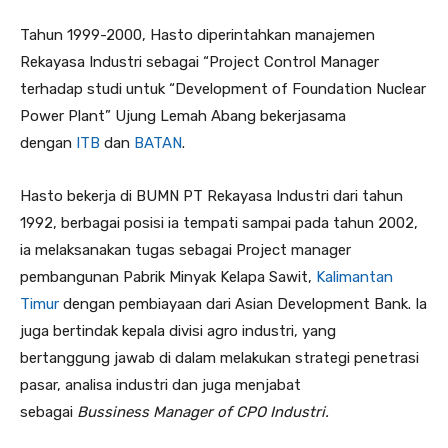
Tahun 1999-2000, Hasto diperintahkan manajemen
Rekayasa Industri sebagai “Project Control Manager
terhadap studi untuk “Development of Foundation Nuclear
Power Plant” Ujung Lemah Abang bekerjasama
dengan
ITB
dan
BATAN
.
Hasto bekerja di BUMN PT Rekayasa Industri dari tahun
1992, berbagai posisi ia tempati sampai pada tahun 2002,
ia melaksanakan tugas sebagai Project manager
pembangunan Pabrik Minyak Kelapa Sawit,
Kalimantan
Timur
dengan pembiayaan dari Asian Development Bank. Ia
juga bertindak kepala divisi agro industri, yang
bertanggung jawab di dalam melakukan strategi penetrasi
pasar, analisa industri dan juga menjabat
sebagai
Bussiness Manager of CPO Industri.