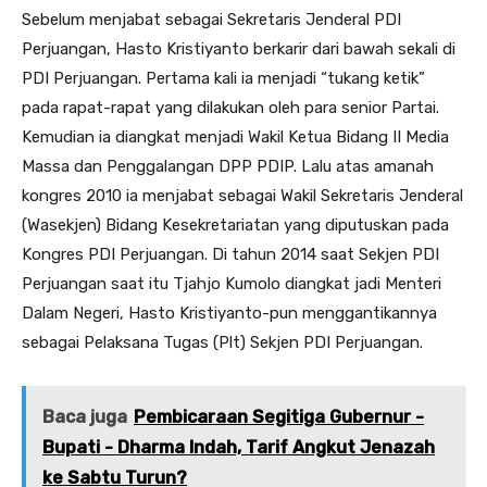
Sebelum menjabat sebagai Sekretaris Jenderal PDI
Perjuangan, Hasto Kristiyanto berkarir dari bawah sekali di
PDI Perjuangan. Pertama kali ia menjadi “tukang ketik”
pada rapat-rapat yang dilakukan oleh para senior Partai.
Kemudian ia diangkat menjadi Wakil Ketua Bidang II Media
Massa dan Penggalangan DPP PDIP. Lalu atas amanah
kongres 2010 ia menjabat sebagai Wakil Sekretaris Jenderal
(Wasekjen) Bidang Kesekretariatan yang diputuskan pada
Kongres PDI Perjuangan. Di tahun 2014 saat Sekjen PDI
Perjuangan saat itu Tjahjo Kumolo diangkat jadi Menteri
Dalam Negeri, Hasto Kristiyanto-pun menggantikannya
sebagai Pelaksana Tugas (Plt) Sekjen PDI Perjuangan.
Baca juga
Pembicaraan Segitiga Gubernur -
Bupati - Dharma Indah, Tarif Angkut Jenazah
ke Sabtu Turun?