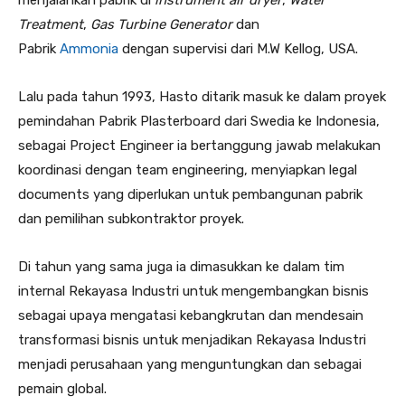
menjalankan pabrik di
instrument air dryer
,
Water
Treatment
,
Gas Turbine Generator
dan
Pabrik
Ammonia
dengan supervisi dari M.W Kellog, USA.
Lalu pada tahun 1993, Hasto ditarik masuk ke dalam proyek
pemindahan Pabrik Plasterboard dari Swedia ke Indonesia,
sebagai Project Engineer ia bertanggung jawab melakukan
koordinasi dengan team engineering, menyiapkan legal
documents yang diperlukan untuk pembangunan pabrik
dan pemilihan subkontraktor proyek.
Di tahun yang sama juga ia dimasukkan ke dalam tim
internal Rekayasa Industri untuk mengembangkan bisnis
sebagai upaya mengatasi kebangkrutan dan mendesain
transformasi bisnis untuk menjadikan Rekayasa Industri
menjadi perusahaan yang menguntungkan dan sebagai
pemain global.