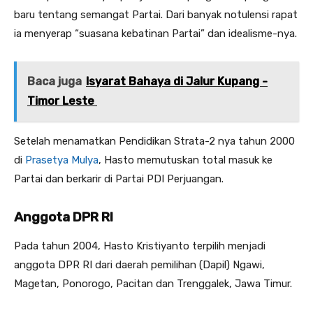
baru tentang semangat Partai. Dari banyak notulensi rapat
ia menyerap “suasana kebatinan Partai” dan idealisme-nya.
Baca juga
Isyarat Bahaya di Jalur Kupang -
Timor Leste
Setelah menamatkan Pendidikan Strata-2 nya tahun 2000
di
Prasetya Mulya
, Hasto memutuskan total masuk ke
Partai dan berkarir di Partai PDI Perjuangan.
Anggota DPR RI
Pada tahun 2004, Hasto Kristiyanto terpilih menjadi
anggota DPR RI dari daerah pemilihan (Dapil) Ngawi,
Magetan, Ponorogo, Pacitan dan Trenggalek, Jawa Timur.