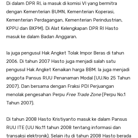
Di dalam DPR RI, ia masuk di komisi VI yang bermitra
dengan Kementerian BUMN, Kementerian Koperasi,
Kementerian Perdagangan, Kementerian Perindustrian,
KPPU dan BKPM). Di Alat Kelengkapan DPR RI Hasto
masuk ke dalam Badan Anggaran.
Ia juga pengusul Hak Angket Tolak Impor Beras di tahun
2006. Di tahun 2007 Hasto juga menjadi salah satu
pengusul Hak Angket Kenaikan harga BBM. Ia juga menjadi
anggota Pansus RUU Penanaman Modal (UU.No 25 Tahun
2007). Dan bersama dengan Fraksi PDI Perjuangan
menolak pengesahan Perpu
Free Trade Zone
(Perpu No.1
Tahun 2007).
Di tahun 2008 Hasto Kristiyanto masuk ke dalam Pansus
RUU ITE (UU No.11 tahun 2008 tentang informasi dan
transaksi elektronik). Selain itu di tahun 2008 Hasto berada