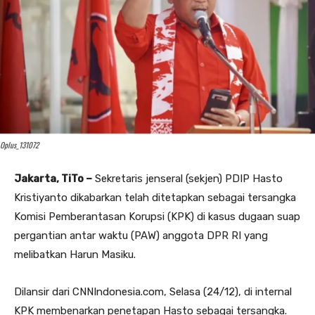
Oplus_131072
Jakarta, TiTo –
Sekretaris jenseral (sekjen) PDIP Hasto
Kristiyanto dikabarkan telah ditetapkan sebagai tersangka
Komisi Pemberantasan Korupsi (KPK) di kasus dugaan suap
pergantian antar waktu (PAW) anggota DPR RI yang
melibatkan Harun Masiku.
Dilansir dari CNNIndonesia.com, Selasa (24/12), di internal
KPK membenarkan penetapan Hasto sebagai tersangka.