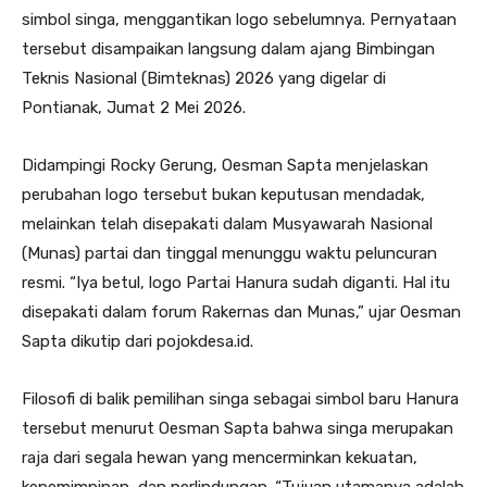
simbol singa, menggantikan logo sebelumnya. Pernyataan
tersebut disampaikan langsung dalam ajang Bimbingan
Teknis Nasional (Bimteknas) 2026 yang digelar di
Pontianak, Jumat 2 Mei 2026.
Didampingi Rocky Gerung, Oesman Sapta menjelaskan
perubahan logo tersebut bukan keputusan mendadak,
melainkan telah disepakati dalam Musyawarah Nasional
(Munas) partai dan tinggal menunggu waktu peluncuran
resmi. “Iya betul, logo Partai Hanura sudah diganti. Hal itu
disepakati dalam forum Rakernas dan Munas,” ujar Oesman
Sapta dikutip dari pojokdesa.id.
Filosofi di balik pemilihan singa sebagai simbol baru Hanura
tersebut menurut Oesman Sapta bahwa singa merupakan
raja dari segala hewan yang mencerminkan kekuatan,
kepemimpinan, dan perlindungan. “Tujuan utamanya adalah