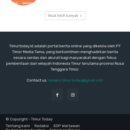
Muat lebih banyak
Timurtoday.id adalah portal berita online yang dikelola oleh PT
Timor Media Tama, yang berkomitmen menghadirkan berita
secara cerdas dan akurat bagi masyarakat dengan fokus
pemberitaan dari wilayah Indonesia Timur terutama provinsi Nusa
Tenggara Timur.
Contact us:
redaksi.timurtoday@gmail.com
© Copyright - Timur Today
Tentang kami
Redaksi
SOP Wartawan