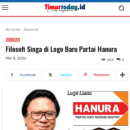
Beranda
Nasional
NASIONAL
Filosofi Singa di Logo Baru Partai Hanura
Mei 8, 2026
355
0
Facebook
Twitter
Pinterest