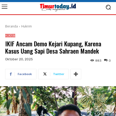
Beranda
Hukrim
HUKRIM
IKIF Ancam Demo Kejari Kupang, Karena
Kasus Uang Sapi Desa Sahraen Mandek
Oktober 20, 2025
883
0
Facebook
Twitter