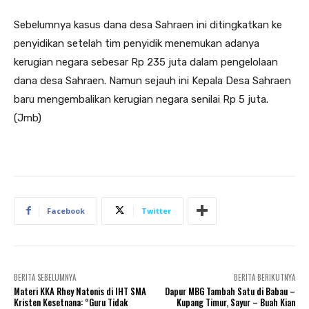
Sebelumnya kasus dana desa Sahraen ini ditingkatkan ke
penyidikan setelah tim penyidik menemukan adanya
kerugian negara sebesar Rp 235 juta dalam pengelolaan
dana desa Sahraen. Namun sejauh ini Kepala Desa Sahraen
baru mengembalikan kerugian negara senilai Rp 5 juta.
(Jmb)
Facebook
Twitter
BERITA SEBELUMNYA
BERITA BERIKUTNYA
Materi KKA Rhey Natonis di IHT SMA
Dapur MBG Tambah Satu di Babau –
Kristen Kesetnana: “Guru Tidak
Kupang Timur, Sayur – Buah Kian