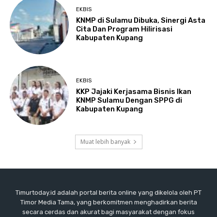
EKBIS
KNMP di Sulamu Dibuka, Sinergi Asta
Cita Dan Program Hilirisasi
Kabupaten Kupang
EKBIS
KKP Jajaki Kerjasama Bisnis Ikan
KNMP Sulamu Dengan SPPG di
Kabupaten Kupang
Muat lebih banyak
Timurtoday.id adalah portal berita online yang dikelola oleh PT
Timor Media Tama, yang berkomitmen menghadirkan berita
secara cerdas dan akurat bagi masyarakat dengan fokus