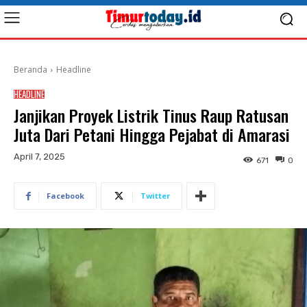
Beranda
Headline
HEADLINE
Janjikan Proyek Listrik Tinus Raup Ratusan
Juta Dari Petani Hingga Pejabat di Amarasi
April 7, 2025
671
0
Facebook
Twitter