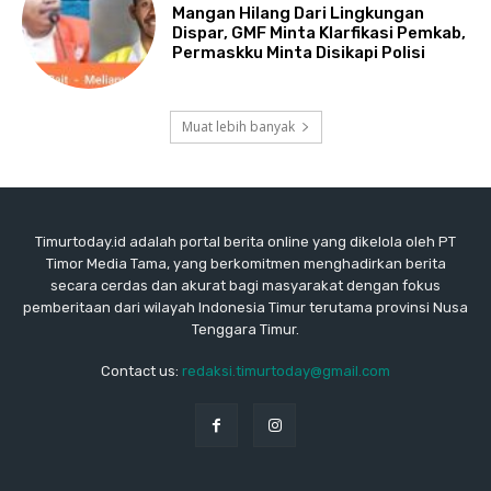
Mangan Hilang Dari Lingkungan
Dispar, GMF Minta Klarfikasi Pemkab,
Permaskku Minta Disikapi Polisi
Muat lebih banyak
Timurtoday.id adalah portal berita online yang dikelola oleh PT
Timor Media Tama, yang berkomitmen menghadirkan berita
secara cerdas dan akurat bagi masyarakat dengan fokus
pemberitaan dari wilayah Indonesia Timur terutama provinsi Nusa
Tenggara Timur.
Contact us:
redaksi.timurtoday@gmail.com