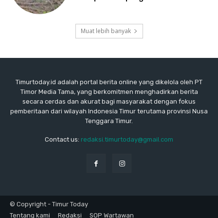
Muat lebih banyak
Timurtoday.id adalah portal berita online yang dikelola oleh PT
Timor Media Tama, yang berkomitmen menghadirkan berita
secara cerdas dan akurat bagi masyarakat dengan fokus
pemberitaan dari wilayah Indonesia Timur terutama provinsi Nusa
Tenggara Timur.
Contact us:
redaksi.timurtoday@gmail.com
© Copyright - Timur Today
Tentang kami
Redaksi
SOP Wartawan