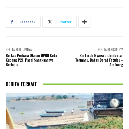
Facebook
Twitter
BERITA SEBELUMNYA
BERITA BERIKUTNYA
Berkas Perkara Oknum DPRD Kota
Bertaruh Nyawa di Jembatan
Kupang P21, Pasal Sangkaannya
Termanu, Batas Barat Fatuleu –
Berlapis
Amfoang
BERITA TERKAIT