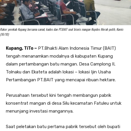
Rakor pemkab Kupang bersama camat, kades dan PT.BAIT soal bisnis mangan Kopdes Merah putih, Kamis
(16/10)
Kupang, TiTo –
PT.Bhakti Alam Indonesia Timur (BAIT)
tengah menanamkan modalnya di kabupaten Kupang
dalam pertambangan batu mangan. Desa Camplong II,
Tolnaku dan Ekateta adalah lokasi – lokasi Ijin Usaha
Pertambangan PT.BAIT yang mencapai ribuan hektare.
Perusahaan tersebut kini tengah membangun pabrik
konsentrat mangan di desa Silu kecamatan Fatuleu untuk
menunjang investasi mangannya.
Saat peletakan batu pertama pabrik tersebut oleh bupati