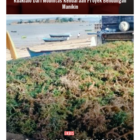
Kuaklalo Dari Mobilitas Kendaraan Proyek Bendungan
Manikin
EKBIS