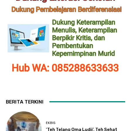
BERITA TERKINI
EKBIS
‘Teh Telang Oma Ludji’, Teh Sehat