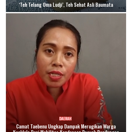
‘Teh Telang Oma Ludji’, Teh Sehat Asli Baumata
DAERAH
Camat Taebenu Ungkap Dampak Merugikan Warga