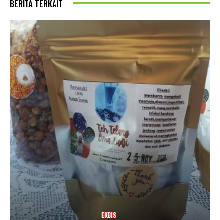
BERITA TERKAIT
EKBIS