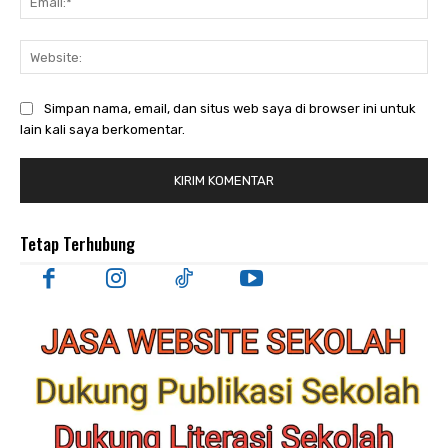
Web
Simpan nama, email, dan situs web saya di browser ini untuk
lain kali saya berkomentar.
Tetap Terhubung