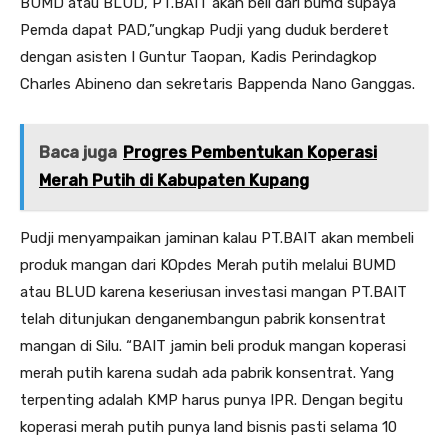
BUMD atau BLUD, PT.BAIT akan beli dari bumd supaya
Pemda dapat PAD,”ungkap Pudji yang duduk berderet
dengan asisten I Guntur Taopan, Kadis Perindagkop
Charles Abineno dan sekretaris Bappenda Nano Ganggas.
Baca juga
Progres Pembentukan Koperasi
Merah Putih di Kabupaten Kupang
Pudji menyampaikan jaminan kalau PT.BAIT akan membeli
produk mangan dari KOpdes Merah putih melalui BUMD
atau BLUD karena keseriusan investasi mangan PT.BAIT
telah ditunjukan denganembangun pabrik konsentrat
mangan di Silu. “BAIT jamin beli produk mangan koperasi
merah putih karena sudah ada pabrik konsentrat. Yang
terpenting adalah KMP harus punya IPR. Dengan begitu
koperasi merah putih punya land bisnis pasti selama 10