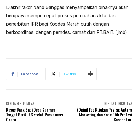
Diakhir rakor Nano Ganggas menyampaikan pihaknya akan
berupaya mempercepat proses perubahan akta dan
penerbitan IPR bagi Kopdes Merah putih dengan
berkoordinasi dengan pemdes, camat dan PT.BAIT. (jmb)
Facebook
Twitter
BERITA SEBELUMNYA
BERITA BERIKUTNYA
Kasus Uang Sapi Desa Sahraen
(Opini) Fee Rujukan Pasien; Antara
Target Berikut Setelah Puskesmas
Marketing dan Kode Etik Profesi
Oesao
Kesehatan