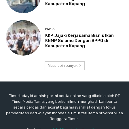
Kabupaten Kupang
EKBIS
KKP Jajaki Kerjasama Bisnis Ikan
KNMP Sulamu Dengan SPPG di
Kabupaten Kupang
Muat lebih banyak
Timurtoday.id adalah portal berita online yang dikelola oleh PT
Timor Media Tama, yang berkomitmen menghadirkan berita
secara cerdas dan akurat bagi masyarakat dengan fokus
pemberitaan dari wilayah Indonesia Timur terutama provinsi Nusa
Tenggara Timur.