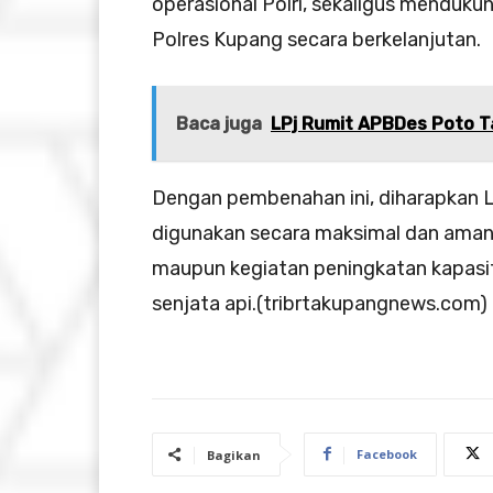
operasional Polri, sekaligus menduk
Polres Kupang secara berkelanjutan.
Baca juga
LPj Rumit APBDes Poto T
Dengan pembenahan ini, diharapkan
digunakan secara maksimal dan aman ol
maupun kegiatan peningkatan kapasi
senjata api.(tribrtakupangnews.com)
Facebook
Bagikan