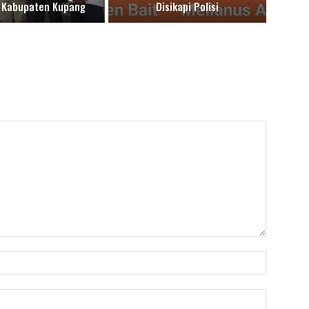
i Kabupaten Kupang
Disikapi Polisi
Nama:*
Email:*