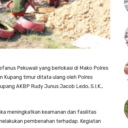
anus Pekuwali yang berlokasi di Mako Polres
 Kupang timur ditata ulang oleh Polres
pang AKBP Rudy Junus Jacob Ledo, S.I.K.,
gka meningkatkan keamanan dan fasilitas
g melakukan pembenahan terhadap. Kegiatan