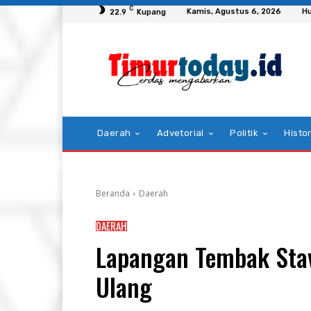
C
Kamis, Agustus 6, 2026
H
22.9
Kupang
Daerah
Advetorial
Politik
Histor
Beranda
Daerah
DAERAH
Lapangan Tembak Stav
Ulang