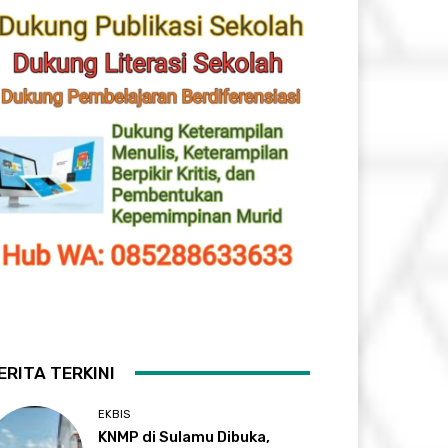
ERITA TERKINI
EKBIS
KNMP di Sulamu Dibuka,