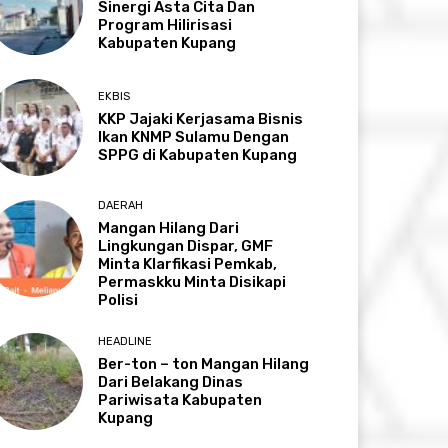
Sinergi Asta Cita Dan
Program Hilirisasi
Kabupaten Kupang
EKBIS
KKP Jajaki Kerjasama Bisnis
Ikan KNMP Sulamu Dengan
SPPG di Kabupaten Kupang
DAERAH
Mangan Hilang Dari
Lingkungan Dispar, GMF
Minta Klarfikasi Pemkab,
Permaskku Minta Disikapi
Polisi
HEADLINE
Ber-ton – ton Mangan Hilang
Dari Belakang Dinas
Pariwisata Kabupaten
Kupang