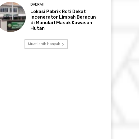
DAERAH
Lokasi Pabrik Roti Dekat
Incenerator Limbah Beracun
di Manulai I Masuk Kawasan
Hutan
Muat lebih banyak