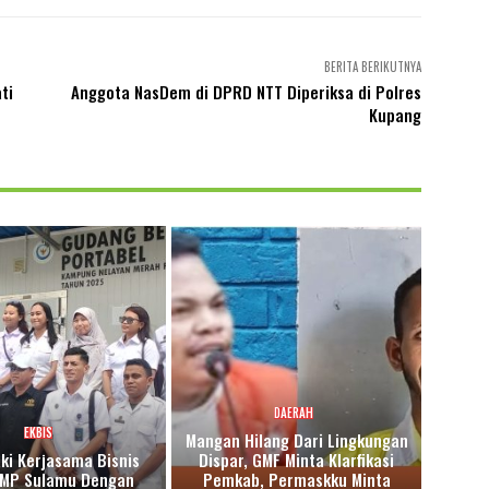
BERITA BERIKUTNYA
ti
Anggota NasDem di DPRD NTT Diperiksa di Polres
Kupang
DAERAH
EKBIS
Mangan Hilang Dari Lingkungan
aki Kerjasama Bisnis
Dispar, GMF Minta Klarfikasi
NMP Sulamu Dengan
Pemkab, Permaskku Minta