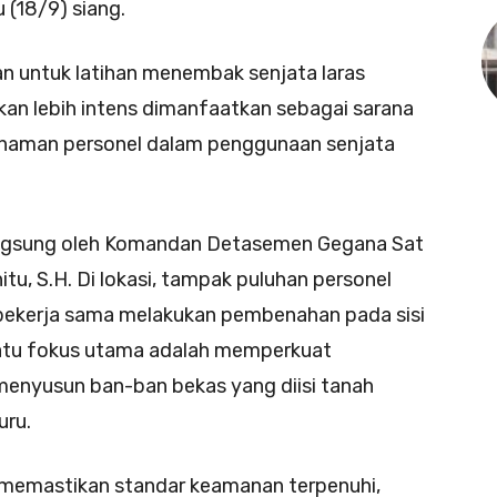
 (18/9) siang.
n untuk latihan menembak senjata laras
kan lebih intens dimanfaatkan sebagai sarana
aman personel dalam penggunaan senjata
angsung oleh Komandan Detasemen Gegana Sat
tu, S.H. Di lokasi, tampak puluhan personel
kerja sama melakukan pembenahan pada sisi
atu fokus utama adalah memperkuat
menyusun ban-ban bekas yang diisi tanah
uru.
memastikan standar keamanan terpenuhi,