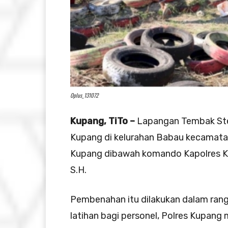
Oplus_131072
Kupang, TiTo –
Lapangan Tembak Stef
Kupang di kelurahan Babau kecamatan
Kupang dibawah komando Kapolres Ku
S.H.
Pembenahan itu dilakukan dalam ran
latihan bagi personel, Polres Kupan