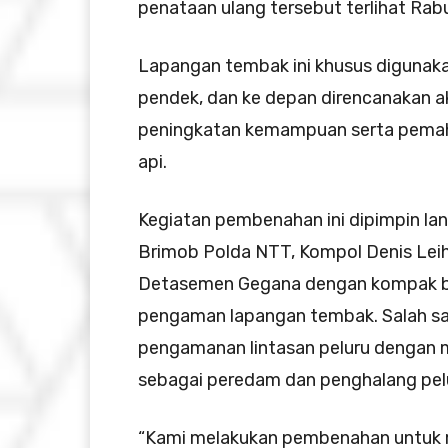
penataan ulang tersebut terlihat Rabu
Lapangan tembak ini khusus digunaka
pendek, dan ke depan direncanakan a
peningkatan kemampuan serta pemah
api.
Kegiatan pembenahan ini dipimpin l
Brimob Polda NTT, Kompol Denis Leihi
Detasemen Gegana dengan kompak be
pengaman lapangan tembak. Salah s
pengamanan lintasan peluru dengan 
sebagai peredam dan penghalang pel
“Kami melakukan pembenahan untuk 