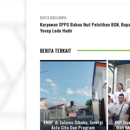
BERITA SEBELUMNYA
Karyawan SPPG Babau Ikut Pelatihan BGN, Bupa
Yosep Lede Hadir
BERITA TERKAIT
EKBIS
KNMP di Sulamu Dibuka, Sinergi
KKP Jaj
Asta Cita Dan Program
Ikan K