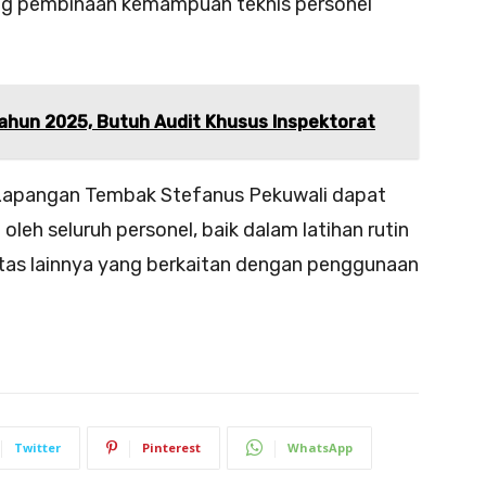
ung pembinaan kemampuan teknis personel
ahun 2025, Butuh Audit Khusus Inspektorat
 Lapangan Tembak Stefanus Pekuwali dapat
eh seluruh personel, baik dalam latihan rutin
tas lainnya yang berkaitan dengan penggunaan
Twitter
Pinterest
WhatsApp