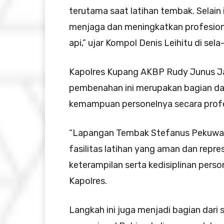
terutama saat latihan tembak. Selain i
menjaga dan meningkatkan profesion
api,” ujar Kompol Denis Leihitu di sela
Kapolres Kupang AKBP Rudy Junus Ja
pembenahan ini merupakan bagian d
kemampuan personelnya secara profe
“Lapangan Tembak Stefanus Pekuwali
fasilitas latihan yang aman dan repre
keterampilan serta kedisiplinan perso
Kapolres.
Langkah ini juga menjadi bagian dari