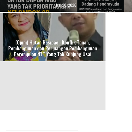
Mei 28, 2026
(Opini) Hutan Besipae : Konflik Tanah,
Pembangunan dan Perjuangan Pembangunan
Perempuan NTT Yang Tak Kunjung Usai