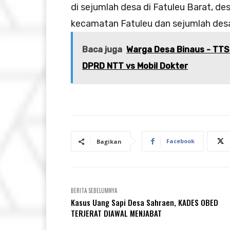
di sejumlah desa di Fatuleu Barat, d
kecamatan Fatuleu dan sejumlah desa
Baca juga
Warga Desa Binaus - TTS
DPRD NTT vs Mobil Dokter
Facebook
Bagikan
BERITA SEBELUMNYA
Kasus Uang Sapi Desa Sahraen, KADES OBED
TERJERAT DIAWAL MENJABAT