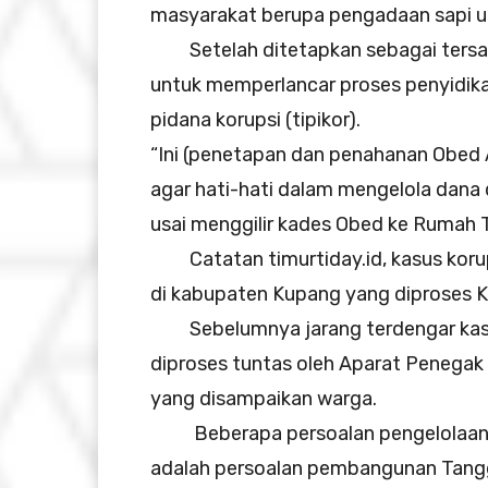
masyarakat berupa pengadaan sapi u
Setelah ditetapkan sebagai tersan
untuk memperlancar proses penyidika
pidana korupsi (tipikor).
“Ini (penetapan dan penahanan Obed 
agar hati-hati dalam mengelola dana d
usai menggilir kades Obed ke Rumah T
Catatan timurtiday.id, kasus korup
di kabupaten Kupang yang diproses K
Sebelumnya jarang terdengar kasus
diproses tuntas oleh Aparat Penega
yang disampaikan warga.
Beberapa persoalan pengelolaan d
adalah persoalan pembangunan Tangg