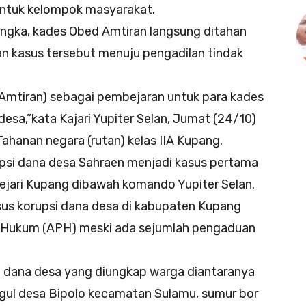
ntuk kelompok masyarakat.
gka, kades Obed Amtiran langsung ditahan
n kasus tersebut menuju pengadilan tindak
Amtiran) sebagai pembejaran untuk para kades
esa,”kata Kajari Yupiter Selan, Jumat (24/10)
ahanan negara (rutan) kelas IIA Kupang.
si dana desa Sahraen menjadi kasus pertama
ejari Kupang dibawah komando Yupiter Selan.
 korupsi dana desa di kabupaten Kupang
k Hukum (APH) meski ada sejumlah pengaduan
ana desa yang diungkap warga diantaranya
ul desa Bipolo kecamatan Sulamu, sumur bor