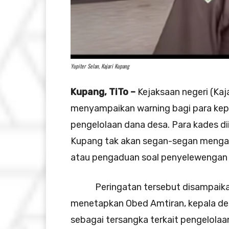
Yupiter Selan, Kajari Kupang
Kupang, TiTo –
Kejaksaan negeri (Kaj
menyampaikan warning bagi para kepal
pengelolaan dana desa. Para kades dii
Kupang tak akan segan-segan mengam
atau pengaduan soal penyelewengan 
Peringatan tersebut disampaikan K
menetapkan Obed Amtiran, kepala de
sebagai tersangka terkait pengelol