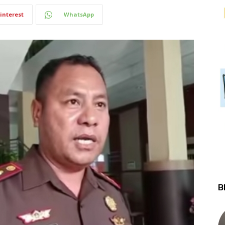
interest
WhatsApp
B