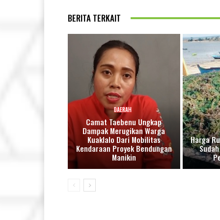
BERITA TERKAIT
DAERAH
Camat Taebenu Ungkap
Dampak Merugikan Warga
Kuaklalo Dari Mobilitas
Harga Ru
Kendaraan Proyek Bendungan
Sudah 
Manikin
P