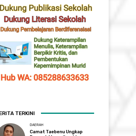
ERITA TERKINI
DAERAH
Camat Taebenu Ungkap