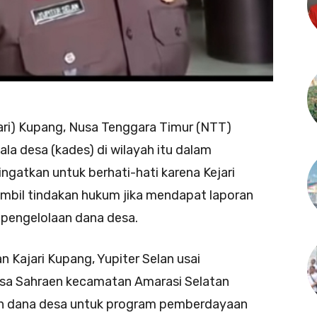
ari) Kupang, Nusa Tenggara Timur (NTT)
a desa (kades) di wilayah itu dalam
ngatkan untuk berhati-hati karena Kejari
bil tindakan hukum jika mendapat laporan
pengelolaan dana desa.
ajari Kupang, Yupiter Selan usai
sa Sahraen kecamatan Amarasi Selatan
aan dana desa untuk program pemberdayaan