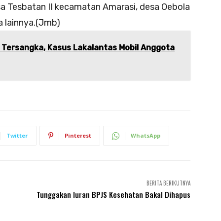
esa Tesbatan II kecamatan Amarasi, desa Oebola
 lainnya.(Jmb)
 Tersangka, Kasus Lakalantas Mobil Anggota
Twitter
Pinterest
WhatsApp
BERITA BERIKUTNYA
Tunggakan Iuran BPJS Kesehatan Bakal Dihapus