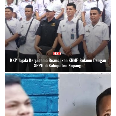
EKBIS
KKP Jajaki Kerjasama Bisnis Ikan KNMP Sulamu Dengan
SPPG di Kabupaten Kupang