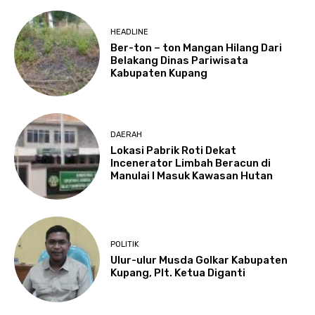
HEADLINE
Ber-ton – ton Mangan Hilang Dari
Belakang Dinas Pariwisata
Kabupaten Kupang
DAERAH
Lokasi Pabrik Roti Dekat
Incenerator Limbah Beracun di
Manulai I Masuk Kawasan Hutan
POLITIK
Ulur-ulur Musda Golkar Kabupaten
Kupang, Plt. Ketua Diganti