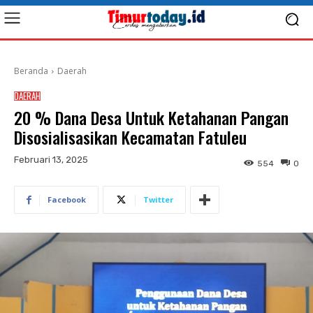
Beranda
Daerah
DAERAH
20 % Dana Desa Untuk Ketahanan Pangan
Disosialisasikan Kecamatan Fatuleu
Februari 13, 2025
554
0
Facebook
Twitter