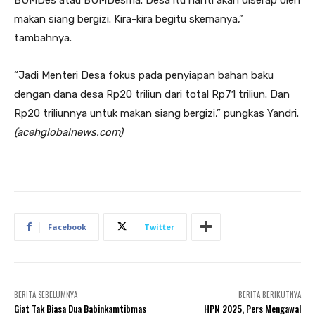
makan siang bergizi. Kira-kira begitu skemanya,”
tambahnya.
“Jadi Menteri Desa fokus pada penyiapan bahan baku
dengan dana desa Rp20 triliun dari total Rp71 triliun. Dan
Rp20 triliunnya untuk makan siang bergizi,” pungkas Yandri.
(acehglobalnews.com)
Facebook
Twitter
BERITA SEBELUMNYA
BERITA BERIKUTNYA
Giat Tak Biasa Dua Babinkamtibmas
HPN 2025, Pers Mengawal