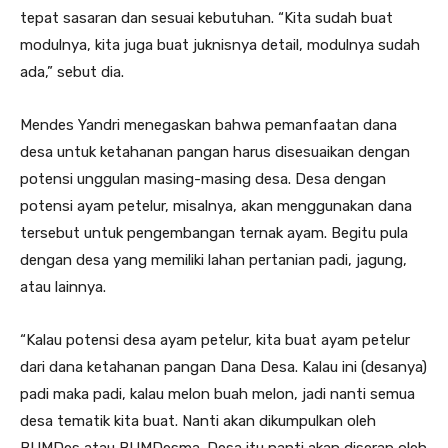
tepat sasaran dan sesuai kebutuhan. “Kita sudah buat
modulnya, kita juga buat juknisnya detail, modulnya sudah
ada,” sebut dia.
Mendes Yandri menegaskan bahwa pemanfaatan dana
desa untuk ketahanan pangan harus disesuaikan dengan
potensi unggulan masing-masing desa. Desa dengan
potensi ayam petelur, misalnya, akan menggunakan dana
tersebut untuk pengembangan ternak ayam. Begitu pula
dengan desa yang memiliki lahan pertanian padi, jagung,
atau lainnya.
“Kalau potensi desa ayam petelur, kita buat ayam petelur
dari dana ketahanan pangan Dana Desa. Kalau ini (desanya)
padi maka padi, kalau melon buah melon, jadi nanti semua
desa tematik kita buat. Nanti akan dikumpulkan oleh
BUMDes atau BUMDesma. Desa itu nanti akan diserap oleh