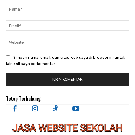
Komentar:
Nam
Ema
Web
Simpan nama, email, dan situs web saya di browser ini untuk
lain kali saya berkomentar.
Tetap Terhubung