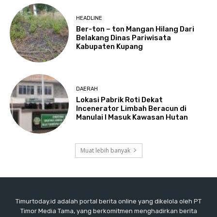
HEADLINE
Ber-ton – ton Mangan Hilang Dari
Belakang Dinas Pariwisata
Kabupaten Kupang
DAERAH
Lokasi Pabrik Roti Dekat
Incenerator Limbah Beracun di
Manulai I Masuk Kawasan Hutan
Muat lebih banyak
Timurtoday.id adalah portal berita online yang dikelola oleh PT
Timor Media Tama, yang berkomitmen menghadirkan berita