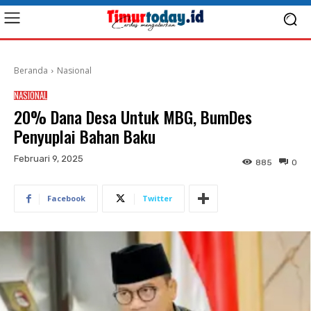
Beranda
Nasional
NASIONAL
20% Dana Desa Untuk MBG, BumDes
Penyuplai Bahan Baku
Februari 9, 2025
885
0
Facebook
Twitter