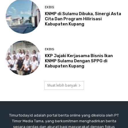
EKBIS
KNMP di Sulamu Dibuka, Sinergi Asta
Cita Dan Program Hilirisasi
Kabupaten Kupang
EKBIS
KKP Jajaki Kerjasama Bisnis Ikan
KNMP Sulamu Dengan SPPG di
Kabupaten Kupang
Muat lebih banyak
Timurtoday.id adalah portal berita online yang dikelola oleh PT
Timor Media Tama, yang berkomitmen menghadirkan berita
secara cerdas dan akurat bagi masyarakat dengan fokus