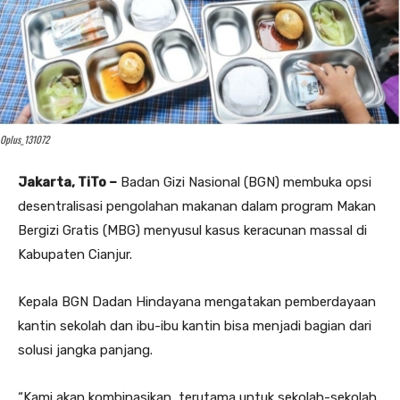
Oplus_131072
Jakarta, TiTo –
Badan Gizi Nasional (BGN) membuka opsi
desentralisasi pengolahan makanan dalam program Makan
Bergizi Gratis (MBG) menyusul kasus keracunan massal di
Kabupaten Cianjur.
Kepala BGN Dadan Hindayana mengatakan pemberdayaan
kantin sekolah dan ibu-ibu kantin bisa menjadi bagian dari
solusi jangka panjang.
“Kami akan kombinasikan, terutama untuk sekolah-sekolah