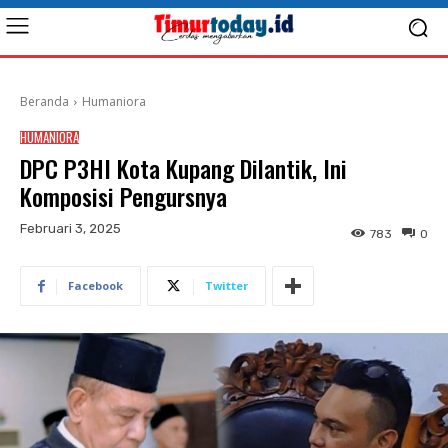
Beranda
Humaniora
HUMANIORA
DPC P3HI Kota Kupang Dilantik, Ini
Komposisi Pengursnya
Februari 3, 2025
783
0
Facebook
Twitter