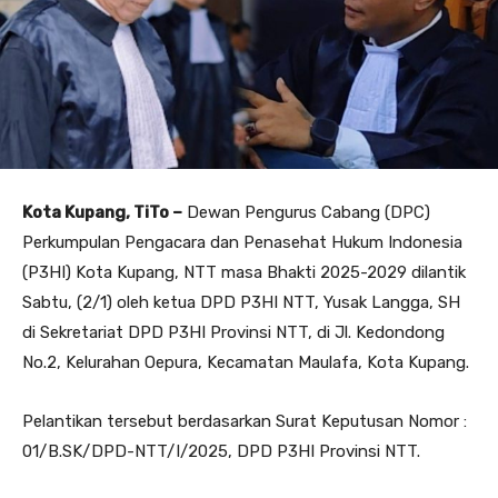
Kota Kupang, TiTo –
Dewan Pengurus Cabang (DPC)
Perkumpulan Pengacara dan Penasehat Hukum Indonesia
(P3HI) Kota Kupang, NTT masa Bhakti 2025-2029 dilantik
Sabtu, (2/1) oleh ketua DPD P3HI NTT, Yusak Langga, SH
di Sekretariat DPD P3HI Provinsi NTT, di Jl. Kedondong
No.2, Kelurahan Oepura, Kecamatan Maulafa, Kota Kupang.
Pelantikan tersebut berdasarkan Surat Keputusan Nomor :
01/B.SK/DPD-NTT/I/2025, DPD P3HI Provinsi NTT.