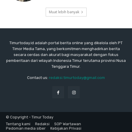
Muat lebih banyak
Timurtoday.id adalah portal berita online yang dikelola oleh PT
Timor Media Tama, yang berkomitmen menghadirkan berita
secara cerdas dan akurat bagi masyarakat dengan fokus
pemberitaan dari wilayah Indonesia Timur terutama provinsi Nusa
Tenggara Timur.
Contact us:
redaksi.timurtoday@gmail.com
© Copyright - Timur Today
Tentang kami
Redaksi
SOP Wartawan
Pedoman media siber
Kebijakan Privasi