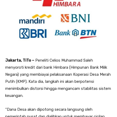
Jakarta, TiTo –
Peneliti Celios Muhammad Saleh
menyoroti kredit dari bank Himbara (Himpunan Bank Milik
Negara) yang membiayai pelaksanaan Koperasi Desa Merah
Putih (KMP). Kata dia, langkah ini akan berpotensi
menimbulkan distorsi hingga mengancam stabilitas sistem
keuangan.
“Dana Desa akan dipotong secara langsung oleh
pemerintah pusat dan dialihkan untuk membayar cicilan