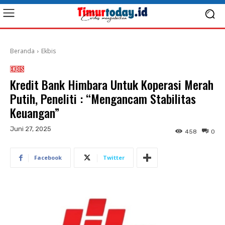
Beranda
Ekbis
EKBIS
Kredit Bank Himbara Untuk Koperasi Merah
Putih, Peneliti : “Mengancam Stabilitas
Keuangan”
Juni 27, 2025
458
0
Facebook
Twitter