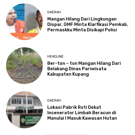
DAERAH
Mangan Hilang Dari Lingkungan
Dispar, GMF Minta Klarfikasi Pemkab,
Permaskku Minta Disikapi Polisi
HEADLINE
Ber-ton – ton Mangan Hilang Dari
Belakang Dinas Pariwisata
Kabupaten Kupang
DAERAH
Lokasi Pabrik Roti Dekat
Incenerator Limbah Beracun di
Manulai I Masuk Kawasan Hutan