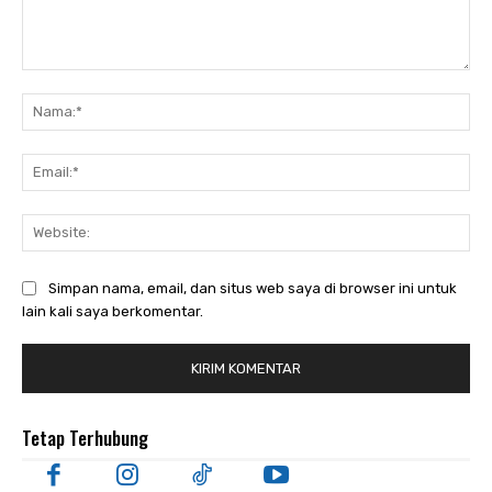
Komentar:
Nam
Ema
Web
Simpan nama, email, dan situs web saya di browser ini untuk
lain kali saya berkomentar.
Tetap Terhubung