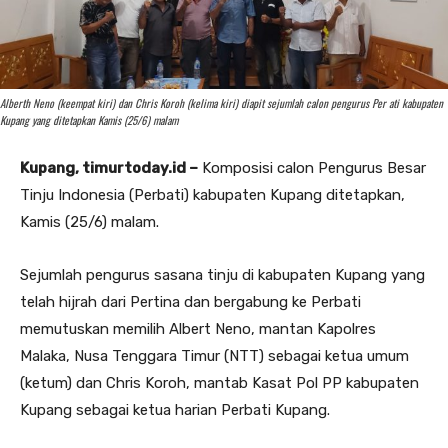
Alberth Neno (keempat kiri) dan Chris Koroh (kelima kiri) diapit sejumlah calon pengurus Per ati kabupaten
Kupang yang ditetapkan Kamis (25/6) malam
Kupang, timurtoday.id –
Komposisi calon Pengurus Besar
Tinju Indonesia (Perbati) kabupaten Kupang ditetapkan,
Kamis (25/6) malam.
Sejumlah pengurus sasana tinju di kabupaten Kupang yang
telah hijrah dari Pertina dan bergabung ke Perbati
memutuskan memilih Albert Neno, mantan Kapolres
Malaka, Nusa Tenggara Timur (NTT) sebagai ketua umum
(ketum) dan Chris Koroh, mantab Kasat Pol PP kabupaten
Kupang sebagai ketua harian Perbati Kupang.