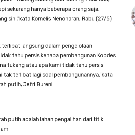
pi sekarang hanya beberapa orang saja,
ang sini,”kata Kornelis Nenoharan, Rabu (27/5)
 terlibat langsung dalam pengelolaan
a tidak tahu persis kenapa pembangunan Kopdes
na tukang atau apa kami tidak tahu persis
i tak terlibat lagi soal pembangunannya,”kata
h putih, Jefri Bureni.
ah putih adalah lahan pengalihan dari titik
lam.