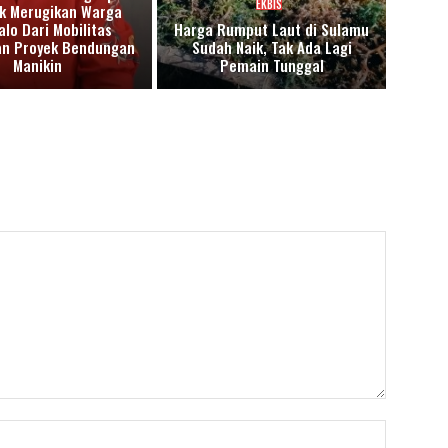
EKBIS
 Merugikan Warga
alo Dari Mobilitas
Harga Rumput Laut di Sulamu
an Proyek Bendungan
Sudah Naik, Tak Ada Lagi
Manikin
Pemain Tunggal
Nama:*