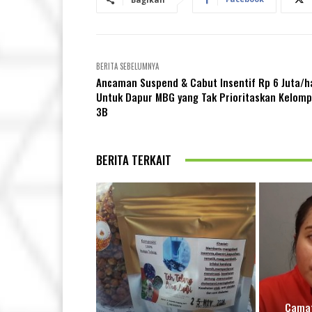
BERITA SEBELUMNYA
Ancaman Suspend & Cabut Insentif Rp 6 Juta/h
Untuk Dapur MBG yang Tak Prioritaskan Kelom
3B
BERITA TERKAIT
Camat