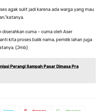
ses agak sulit jadi karena ada warga yang mau
kan,”katanya.
n diserahkan cuma – cuma oleh Aser
nti kita proses balik nama, pemilik lahan juga
katanya. (Jmb)
inlasi Perangi Sampah Pasar Dimasa Pra
Twitter
Pinterest
WhatsApp