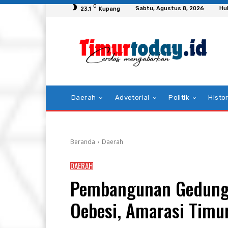
C
Sabtu, Agustus 8, 2026
Hu
23.1
Kupang
Daerah
Advetorial
Politik
Histor
Beranda
Daerah
DAERAH
Pembangunan Gedung 
Oebesi, Amarasi Timu