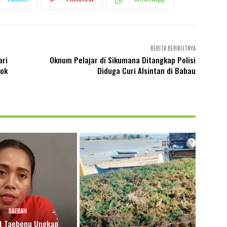
BERITA BERIKUTNYA
ari
Oknum Pelajar di Sikumana Ditangkap Polisi
pok
Diduga Curi Alsintan di Babau
DAERAH
 Taebenu Ungkap