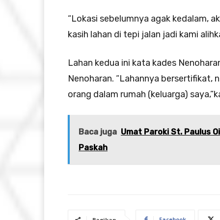
“Lokasi sebelumnya agak kedalam, ak
kasih lahan di tepi jalan jadi kami alih
Lahan kedua ini kata kades Nenohara
Nenoharan. “Lahannya bersertifikat, na
orang dalam rumah (keluarga) saya,”
Baca juga
Umat Paroki St. Paulus O
Paskah
Facebook
Bagikan