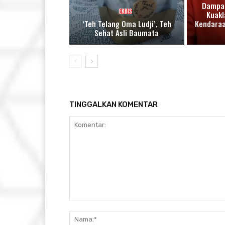
Dampak
EKBIS
Kuakl
‘Teh Telang Oma Ludji’, Teh
Kendara
Sehat Asli Baumata
TINGGALKAN KOMENTAR
Komentar: