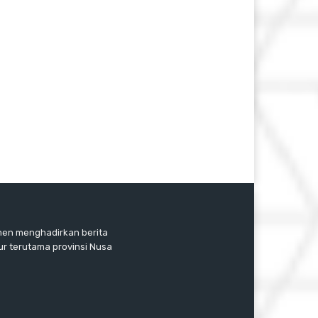
tmen menghadirkan berita
ur terutama provinsi Nusa