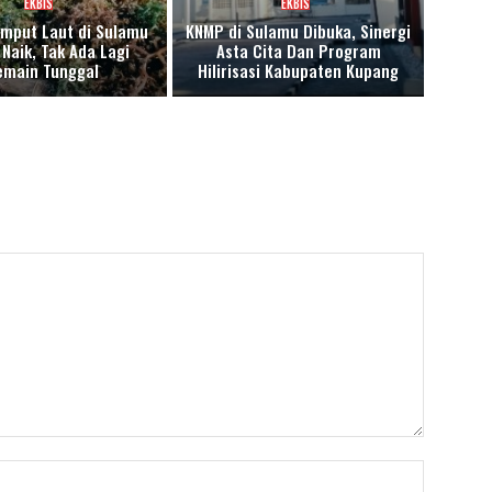
EKBIS
EKBIS
mput Laut di Sulamu
KNMP di Sulamu Dibuka, Sinergi
Naik, Tak Ada Lagi
Asta Cita Dan Program
emain Tunggal
Hilirisasi Kabupaten Kupang
Nama:*