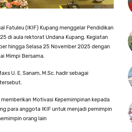
al Fatuleu (IKIF) Kupang menggelar Pendidikan
25 di aula rektorat Undana Kupang. Kegiatan
mber hingga Selasa 25 November 2025 dengan
ai Mimpi Bersama.
axs U. E. Sanam, M.Sc. hadir sebagai
tersebut.
x memberikan Motivasi Kepemimpinan kepada
ng para anggota IKIF untuk menjadi pemimpin
memimpin orang lain