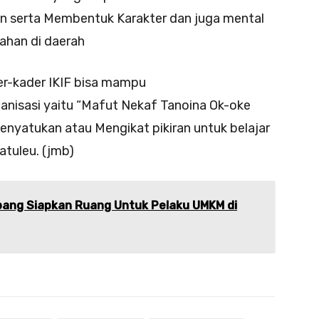
n serta Membentuk Karakter dan juga mental
ahan di daerah
er-kader IKIF bisa mampu
isasi yaitu “Mafut Nekaf Tanoina Ok-oke
enyatukan atau Mengikat pikiran untuk belajar
tuleu. (jmb)
upang Siapkan Ruang Untuk Pelaku UMKM di