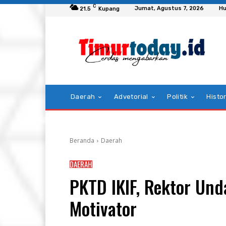
C
Jumat, Agustus 7, 2026
Hu
21.5
Kupang
Daerah
Advetorial
Politik
Histor
Beranda
Daerah
DAERAH
PKTD IKIF, Rektor Und
Motivator