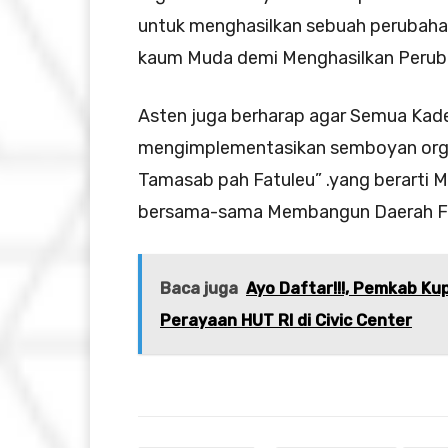
untuk menghasilkan sebuah perubaha
kaum Muda demi Menghasilkan Perub
Asten juga berharap agar Semua Kad
mengimplementasikan semboyan organ
Tamasab pah Fatuleu” .yang berarti M
bersama-sama Membangun Daerah Fa
Baca juga
Ayo Daftar!!!, Pemkab K
Perayaan HUT RI di Civic Center