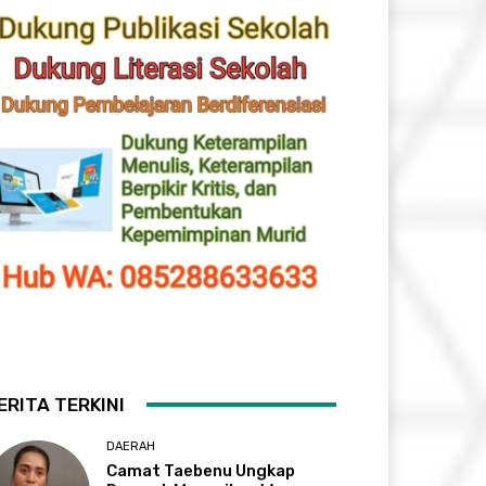
ERITA TERKINI
DAERAH
Camat Taebenu Ungkap