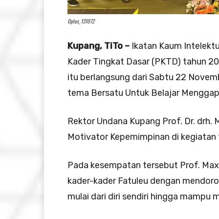
Oplus_131072
Kupang, TiTo –
Ikatan Kaum Intelektu
Kader Tingkat Dasar (PKTD) tahun 20
itu berlangsung dari Sabtu 22 Nove
tema Bersatu Untuk Belajar Menggap
Rektor Undana Kupang Prof. Dr. drh. M
Motivator Kepemimpinan di kegiatan 
Pada kesempatan tersebut Prof. Ma
kader-kader Fatuleu dengan mendoro
mulai dari diri sendiri hingga mampu 