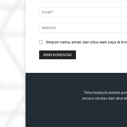
Simpan nama, email, dan situs web saya di brow
Timurtoday.id adalah po
secara cerdas dan akurat