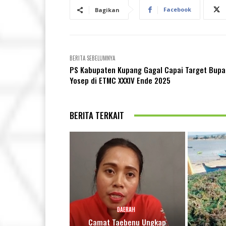
Facebook
Bagikan
BERITA SEBELUMNYA
PS Kabupaten Kupang Gagal Capai Target Bupa
Yosep di ETMC XXXIV Ende 2025
BERITA TERKAIT
DAERAH
Camat Taebenu Ungkap