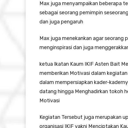
Max juga menyampaikan beberapa te
sebagai seorang pemimpin seseorang h
dan juga pengaruh
Max juga menekankan agar seorang 
menginspirasi dan juga menggerakkan
ketua Ikatan Kaum IKIF Asten Bait 
memberikan Motivasi dalam kegiatan 
dalam mempersiapkan kader-kadernya
datang hingga Menghadirkan tokoh h
Motivasi
Kegiatan Tersebut juga merupakan up
organisasi IKIF yakni Menciptakan Ka