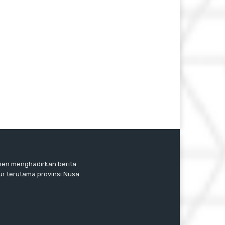
tmen menghadirkan berita
ur terutama provinsi Nusa