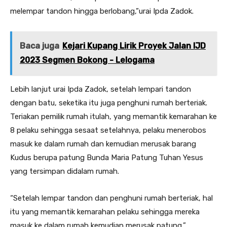
melempar tandon hingga berlobang,”urai Ipda Zadok.
Baca juga
Kejari Kupang Lirik Proyek Jalan IJD
2023 Segmen Bokong - Lelogama
Lebih lanjut urai Ipda Zadok, setelah lempari tandon
dengan batu, seketika itu juga penghuni rumah berteriak.
Teriakan pemilik rumah itulah, yang memantik kemarahan ke
8 pelaku sehingga sesaat setelahnya, pelaku menerobos
masuk ke dalam rumah dan kemudian merusak barang
Kudus berupa patung Bunda Maria Patung Tuhan Yesus
yang tersimpan didalam rumah.
“Setelah lempar tandon dan penghuni rumah berteriak, hal
itu yang memantik kemarahan pelaku sehingga mereka
masuk ke dalam rumah kemudian merusak patung,”