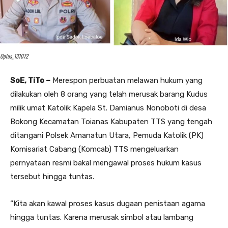
Oplus_131072
SoE, TiTo –
Merespon perbuatan melawan hukum yang
dilakukan oleh 8 orang yang telah merusak barang Kudus
milik umat Katolik Kapela St. Damianus Nonoboti di desa
Bokong Kecamatan Toianas Kabupaten TTS yang tengah
ditangani Polsek Amanatun Utara, Pemuda Katolik (PK)
Komisariat Cabang (Komcab) TTS mengeluarkan
pernyataan resmi bakal mengawal proses hukum kasus
tersebut hingga tuntas.
“Kita akan kawal proses kasus dugaan penistaan agama
hingga tuntas. Karena merusak simbol atau lambang