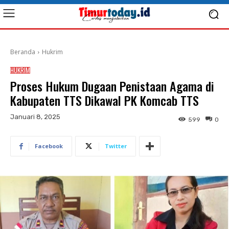
Beranda
Hukrim
HUKRIM
Proses Hukum Dugaan Penistaan Agama di
Kabupaten TTS Dikawal PK Komcab TTS
Januari 8, 2025
599
0
Facebook
Twitter