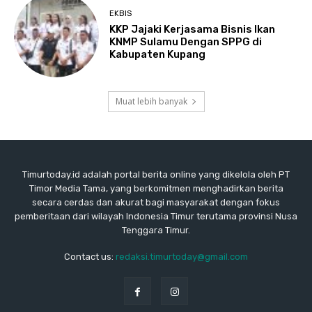
EKBIS
KKP Jajaki Kerjasama Bisnis Ikan
KNMP Sulamu Dengan SPPG di
Kabupaten Kupang
Muat lebih banyak
Timurtoday.id adalah portal berita online yang dikelola oleh PT
Timor Media Tama, yang berkomitmen menghadirkan berita
secara cerdas dan akurat bagi masyarakat dengan fokus
pemberitaan dari wilayah Indonesia Timur terutama provinsi Nusa
Tenggara Timur.
Contact us:
redaksi.timurtoday@gmail.com