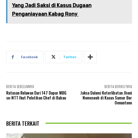
Yang Jadi Saksi di Kasus Dugaan
Penganiayaan Kabag Rony
Facebook
Twitter
BERITA SEBELUMNYA
BERITA BERIKUTNYA
Ratusan Relawan Dari 147 Dapur MBG
Jaksa Dalami Keterlibatan Jhoni
se-NTT Ikut Pelatihan Chef di Babau
Nomeseoh di Kasus Sumur Bor
Oenuntono
BERITA TERKAIT