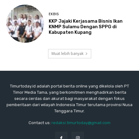
EKBIS
KKP Jajaki Kerjasama Bisnis Ikan
KNMP Sulamu Dengan SPPG di
Kabupaten Kupang
Muat lebih banyak
Timurtoday.id adalah portal berita online yang dikelola oleh PT
Timor Media Tama, yang berkomitmen menghadirkan berita
secara cerdas dan akurat bagi masyarakat dengan fokus
pemberitaan dari wilayah Indonesia Timur terutama provinsi Nusa
Tenggara Timur.
Contact us:
redaksi.timurtoday@gmail.com