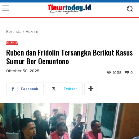
Beranda
Hukrim
HUKRIM
Ruben dan Fridolin Tersangka Berikut Kasus
Sumur Bor Oenuntono
Oktober 30, 2025
1038
0
Facebook
Twitter