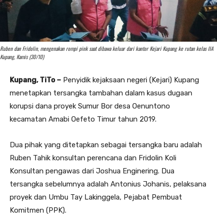
Ruben dan Fridolin, mengenakan rompi pink saat dibawa keluar dari kantor Kejari Kupang ke rutan kelas IIA
Kupang, Kamis (30/10)
Kupang, TiTo –
Penyidik kejaksaan negeri (Kejari) Kupang
menetapkan tersangka tambahan dalam kasus dugaan
korupsi dana proyek Sumur Bor desa Oenuntono
kecamatan Amabi Oefeto Timur tahun 2019.
Dua pihak yang ditetapkan sebagai tersangka baru adalah
Ruben Tahik konsultan perencana dan Fridolin Koli
Konsultan pengawas dari Joshua Enginering. Dua
tersangka sebelumnya adalah Antonius Johanis, pelaksana
proyek dan Umbu Tay Lakinggela, Pejabat Pembuat
Komitmen (PPK).