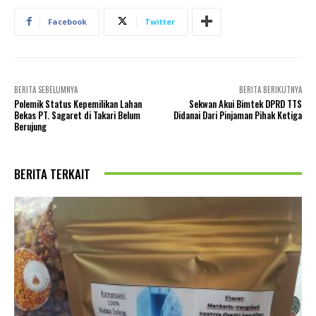
Facebook
Twitter
BERITA SEBELUMNYA
BERITA BERIKUTNYA
Polemik Status Kepemilikan Lahan
Sekwan Akui Bimtek DPRD TTS
Bekas PT. Sagaret di Takari Belum
Didanai Dari Pinjaman Pihak Ketiga
Berujung
BERITA TERKAIT