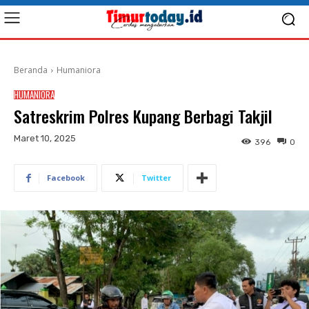
Beranda
Humaniora
HUMANIORA
Satreskrim Polres Kupang Berbagi Takjil
Maret 10, 2025
396
0
Facebook
Twitter