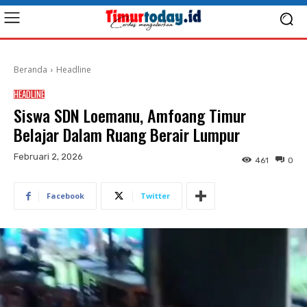
Beranda
Headline
HEADLINE
Siswa SDN Loemanu, Amfoang Timur
Belajar Dalam Ruang Berair Lumpur
Februari 2, 2026
461
0
Facebook
Twitter