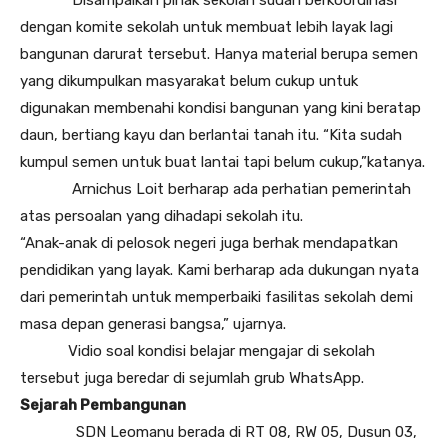
Disampaikan pihak sekolah sudah berkoordinasi
dengan komite sekolah untuk membuat lebih layak lagi
bangunan darurat tersebut. Hanya material berupa semen
yang dikumpulkan masyarakat belum cukup untuk
digunakan membenahi kondisi bangunan yang kini beratap
daun, bertiang kayu dan berlantai tanah itu. “Kita sudah
kumpul semen untuk buat lantai tapi belum cukup,”katanya.
Arnichus Loit berharap ada perhatian pemerintah
atas persoalan yang dihadapi sekolah itu.
“Anak-anak di pelosok negeri juga berhak mendapatkan
pendidikan yang layak. Kami berharap ada dukungan nyata
dari pemerintah untuk memperbaiki fasilitas sekolah demi
masa depan generasi bangsa,” ujarnya.
Vidio soal kondisi belajar mengajar di sekolah
tersebut juga beredar di sejumlah grub WhatsApp.
Sejarah Pembangunan
SDN Leomanu berada di RT 08, RW 05, Dusun 03,