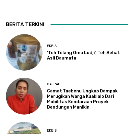
BERITA TERKINI
EKBIS
‘Teh Telang Oma Ludji’, Teh Sehat
Asli Baumata
DAERAH
Camat Taebenu Ungkap Dampak
Merugikan Warga Kuaklalo Dari
Mobilitas Kendaraan Proyek
Bendungan Manikin
EKBIS