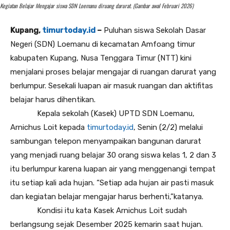
Kegiatan Belajar Mengajar siswa SDN Loemanu diruang darurat. (Gambar awal Februari 2026)
Kupang,
timurtoday.id
–
Puluhan siswa Sekolah Dasar
Negeri (SDN) Loemanu di kecamatan Amfoang timur
kabupaten Kupang, Nusa Tenggara Timur (NTT) kini
menjalani proses belajar mengajar di ruangan darurat yang
berlumpur. Sesekali luapan air masuk ruangan dan aktifitas
belajar harus dihentikan.
Kepala sekolah (Kasek) UPTD SDN Loemanu,
Arnichus Loit kepada
timurtoday.id
, Senin (2/2) melalui
sambungan telepon menyampaikan bangunan darurat
yang menjadi ruang belajar 30 orang siswa kelas 1, 2 dan 3
itu berlumpur karena luapan air yang menggenangi tempat
itu setiap kali ada hujan. “Setiap ada hujan air pasti masuk
dan kegiatan belajar mengajar harus berhenti,”katanya.
Kondisi itu kata Kasek Arnichus Loit sudah
berlangsung sejak Desember 2025 kemarin saat hujan.