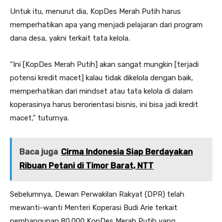
Untuk itu, menurut dia, KopDes Merah Putih harus
memperhatikan apa yang menjadi pelajaran dari program
dana desa, yakni terkait tata kelola.
“Ini [KopDes Merah Putih] akan sangat mungkin [terjadi
potensi kredit macet] kalau tidak dikelola dengan baik,
memperhatikan dari mindset atau tata kelola di dalam
koperasinya harus berorientasi bisnis, ini bisa jadi kredit
macet,” tuturnya.
Baca juga
Cirma Indonesia Siap Berdayakan
Ribuan Petani di Timor Barat, NTT
Sebelumnya, Dewan Perwakilan Rakyat (DPR) telah
mewanti-wanti Menteri Koperasi Budi Arie terkait
pembangunan 80.000 KopDes Merah Putih yang