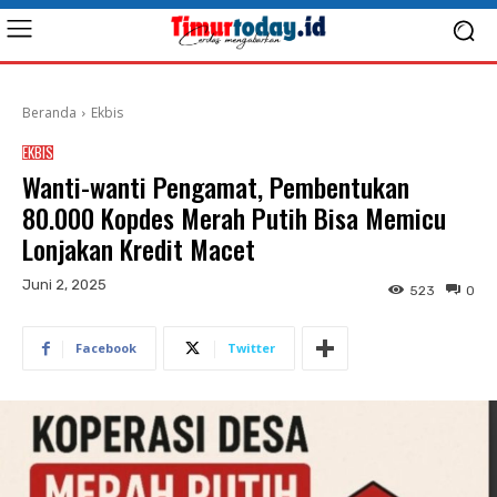
Beranda
Ekbis
EKBIS
Wanti-wanti Pengamat, Pembentukan
80.000 Kopdes Merah Putih Bisa Memicu
Lonjakan Kredit Macet
Juni 2, 2025
523
0
Facebook
Twitter