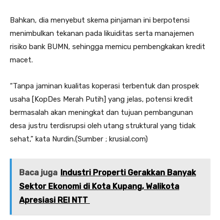
Bahkan, dia menyebut skema pinjaman ini berpotensi
menimbulkan tekanan pada likuiditas serta manajemen
risiko bank BUMN, sehingga memicu pembengkakan kredit
macet.
“Tanpa jaminan kualitas koperasi terbentuk dan prospek
usaha [KopDes Merah Putih] yang jelas, potensi kredit
bermasalah akan meningkat dan tujuan pembangunan
desa justru terdisrupsi oleh utang struktural yang tidak
sehat,” kata Nurdin.(Sumber ; krusial.com)
Baca juga
Industri Properti Gerakkan Banyak
Sektor Ekonomi di Kota Kupang, Walikota
Apresiasi REI NTT