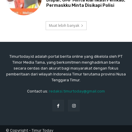
Dispar, GMF Minta Klarfikasi Pemkab,
Permaskku Minta Disikapi Polisi
Muat lebih banyak
Timurtoday.id adalah portal berita online yang dikelola oleh PT
Timor Media Tama, yang berkomitmen menghadirkan berita
secara cerdas dan akurat bagi masyarakat dengan fokus
pemberitaan dari wilayah Indonesia Timur terutama provinsi Nusa
Tenggara Timur.
Contact us:
redaksi.timurtoday@gmail.com
© Copyright - Timur Today