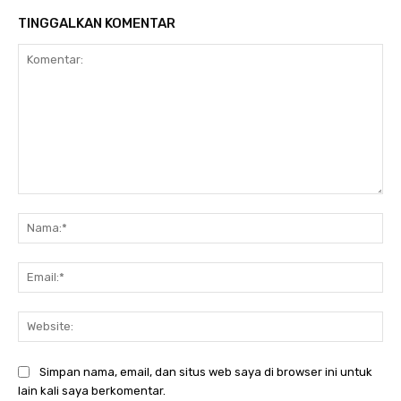
TINGGALKAN KOMENTAR
Komentar:
Nam
Ema
Web
Simpan nama, email, dan situs web saya di browser ini untuk
lain kali saya berkomentar.