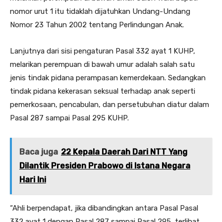
nomor urut 1 itu tidaklah dijatuhkan Undang-Undang
Nomor 23 Tahun 2002 tentang Perlindungan Anak.
Lanjutnya dari sisi pengaturan Pasal 332 ayat 1 KUHP,
melarikan perempuan di bawah umur adalah salah satu
jenis tindak pidana perampasan kemerdekaan. Sedangkan
tindak pidana kekerasan seksual terhadap anak seperti
pemerkosaan, pencabulan, dan persetubuhan diatur dalam
Pasal 287 sampai Pasal 295 KUHP.
Baca juga
22 Kepala Daerah Dari NTT Yang
Dilantik Presiden Prabowo di Istana Negara
Hari Ini
“Ahli berpendapat, jika dibandingkan antara Pasal Pasal
332 ayat 1 dengan Pasal 287 sampai Pasal 295, terlihat