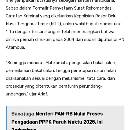
menyampaikan statusnya sebagai mantan narapidana.
Sebab dalam Formulir Pernyataan Surat Rekomendasi
Catatan Kriminal yang dikeluarkan Kepolisian Resor Belu
Nusa Tenggara Timur (NTT), calon wakil bupati nomor urut
1 itu dengan tulisan tangan telah menerangkan bahwa
dirinya pernah dihukum pada 2004 dan sudah diputus di PN
Atambua.
“Sehingga menurut Mahkamah, pengusulan bakal calon,
pemeriksaan bakal calon, hingga penetapan calon telah
dilaksanakan sesuai dengan mekanisme, tata cara, dan
prosedur yang ditentukan peraturan perundang-
undangan,” ujar Arief.
Baca juga
Menteri PAN-RB Mulai Proses
Pengadaan PPPK Paruh Waktu 2025, Ini