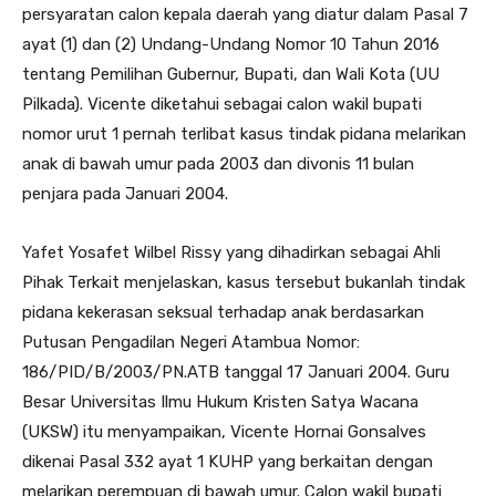
persyaratan calon kepala daerah yang diatur dalam Pasal 7
ayat (1) dan (2) Undang-Undang Nomor 10 Tahun 2016
tentang Pemilihan Gubernur, Bupati, dan Wali Kota (UU
Pilkada). Vicente diketahui sebagai calon wakil bupati
nomor urut 1 pernah terlibat kasus tindak pidana melarikan
anak di bawah umur pada 2003 dan divonis 11 bulan
penjara pada Januari 2004.
Yafet Yosafet Wilbel Rissy yang dihadirkan sebagai Ahli
Pihak Terkait menjelaskan, kasus tersebut bukanlah tindak
pidana kekerasan seksual terhadap anak berdasarkan
Putusan Pengadilan Negeri Atambua Nomor:
186/PID/B/2003/PN.ATB tanggal 17 Januari 2004. Guru
Besar Universitas Ilmu Hukum Kristen Satya Wacana
(UKSW) itu menyampaikan, Vicente Hornai Gonsalves
dikenai Pasal 332 ayat 1 KUHP yang berkaitan dengan
melarikan perempuan di bawah umur. Calon wakil bupati