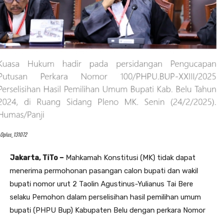
Oplus_131072
Jakarta, TiTo –
Mahkamah Konstitusi (MK) tidak dapat
menerima permohonan pasangan calon bupati dan wakil
bupati nomor urut 2 Taolin Agustinus-Yulianus Tai Bere
selaku Pemohon dalam perselisihan hasil pemilihan umum
bupati (PHPU Bup) Kabupaten Belu dengan perkara Nomor