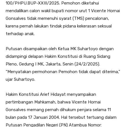
100/PHPU.BUP-XXIII/2025. Pemohon diketahui
mendalilkan calon wakil bupati nomor urut 1 Vicente Hornai
Gonsalves tidak memenuhi syarat (TMS) pencalonan,
karena pernah lakukan tindak pidana kekerasan seksual
terhadap anak.
Putusan disampaikan oleh Ketua MK Suhartoyo dengan
didampingi delapan Hakim Konstitusi di Ruang Sidang
Pleno, Gedung I MK, Jakarta, Senin (24/2/2025).
“Menyatakan permohonan Pemohon tidak dapat diterima,”
ujar Suhartoyo.
Hakim Konstitusi Arief Hidayat menyampaikan
pertimbangan Mahkamah, bahwa Vicente Hornai
Gonsalves memang pernah dihukum penjara selama 11
bulan pada 17 Januari 2004. Hal tersebut tertuang dalam
Putusan Pengadilan Negeri (PN) Atambua Nomor: