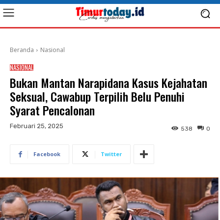
Beranda
Nasional
NASIONAL
Bukan Mantan Narapidana Kasus Kejahatan
Seksual, Cawabup Terpilih Belu Penuhi
Syarat Pencalonan
Februari 25, 2025
538
0
Facebook
Twitter