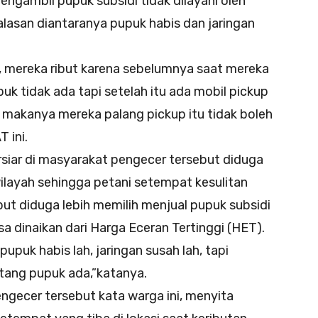
ngambil pupuk subsidi tidak dilayani oleh
lasan diantaranya pupuk habis dan jaringan
tu, mereka ribut karena sebelumnya saat mereka
uk tidak ada tapi setelah itu ada mobil pickup
 makanya mereka palang pickup itu tidak boleh
T ini.
ar di masyarakat pengecer tersebut diduga
wilayah sehingga petani setempat kesulitan
t diduga lebih memilih menjual pupuk subsidi
sa dinaikan dari Harga Eceran Tertinggi (HET).
pupuk habis lah, jaringan susah lah, tapi
atang pupuk ada,”katanya.
gecer tersebut kata warga ini, menyita