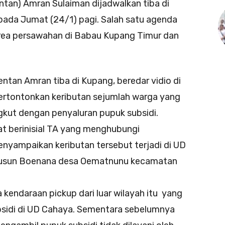
ntan) Amran Sulaiman dijadwalkan tiba di
ada Jumat (24/1) pagi. Salah satu agenda
rea persawahan di Babau Kupang Timur dan
 Amran tiba di Kupang, beredar vidio di
tontonkan keributan sejumlah warga yang
gkut dengan penyaluran pupuk subsidi.
berinisial TA yang menghubungi
nyampaikan keributan tersebut terjadi di UD
 dusun Boenana desa Oematnunu kecamatan
ndaraan pickup dari luar wilayah itu yang
sidi di UD Cahaya. Sementara sebelumnya