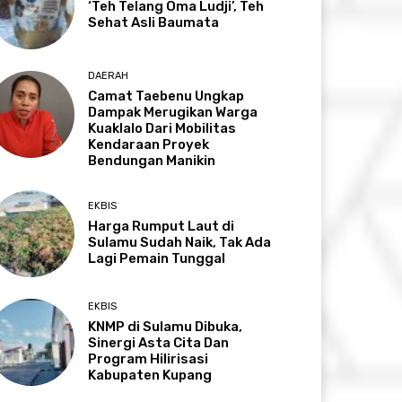
‘Teh Telang Oma Ludji’, Teh
Sehat Asli Baumata
DAERAH
Camat Taebenu Ungkap
Dampak Merugikan Warga
Kuaklalo Dari Mobilitas
Kendaraan Proyek
Bendungan Manikin
EKBIS
Harga Rumput Laut di
Sulamu Sudah Naik, Tak Ada
Lagi Pemain Tunggal
EKBIS
KNMP di Sulamu Dibuka,
Sinergi Asta Cita Dan
Program Hilirisasi
Kabupaten Kupang