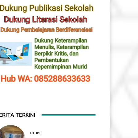
ERITA TERKINI
EKBIS