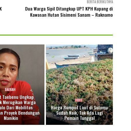
BERITA BERIKUTNYA
K
Dua Warga Sipil Ditangkap UPT KPH Kupang di
Kawasan Hutan Sisimeni Sanam – Raknamo
DAERAH
 Taebenu Ungkap
EKBIS
 Merugikan Warga
alo Dari Mobilitas
Harga Rumput Laut di Sulamu
an Proyek Bendungan
Sudah Naik, Tak Ada Lagi
Manikin
Pemain Tunggal