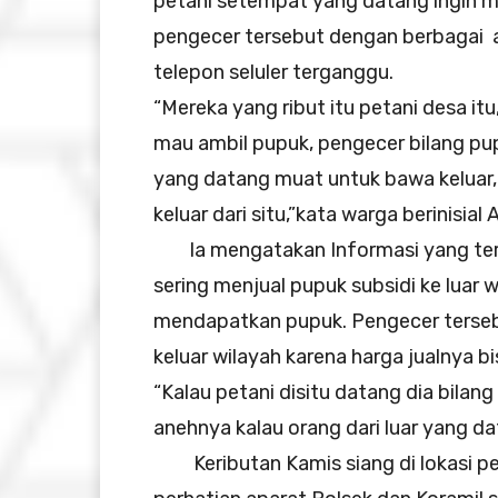
petani setempat yang datang ingin me
pengecer tersebut dengan berbagai a
telepon seluler terganggu.
“Mereka yang ribut itu petani desa i
mau ambil pupuk, pengecer bilang pup
yang datang muat untuk bawa keluar,
keluar dari situ,”kata warga berinisial A
Ia mengatakan Informasi yang tersi
sering menjual pupuk subsidi ke luar 
mendapatkan pupuk. Pengecer tersebu
keluar wilayah karena harga jualnya bi
“Kalau petani disitu datang dia bilang 
anehnya kalau orang dari luar yang d
Keributan Kamis siang di lokasi pen