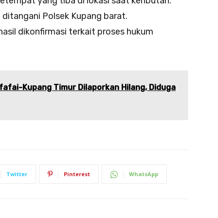
etempat yang tiba di lokasi saat keributan.
itangani Polsek Kupang barat.
asil dikonfirmasi terkait proses hukum
afai-Kupang Timur Dilaporkan Hilang, Diduga
Twitter
Pinterest
WhatsApp