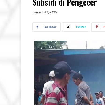
Subsidi di Pengecer
Januari 23, 2025
Facebook
Twitter
P