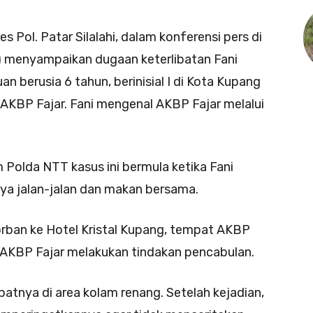
Pol. Patar Silalahi, dalam konferensi pers di
) menyampaikan dugaan keterlibatan Fani
 berusia 6 tahun, berinisial I di Kota Kupang
AKBP Fajar. Fani mengenal AKBP Fajar melalui
 Polda NTT kasus ini bermula ketika Fani
a jalan-jalan dan makan bersama.
orban ke Hotel Kristal Kupang, tempat AKBP
, AKBP Fajar melakukan tindakan pencabulan.
patnya di area kolam renang. Setelah kejadian,