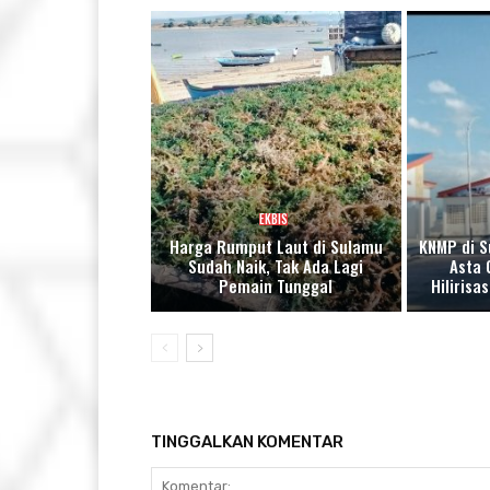
EKBIS
Harga Rumput Laut di Sulamu
KNMP di S
Sudah Naik, Tak Ada Lagi
Asta 
Pemain Tunggal
Hiliris
TINGGALKAN KOMENTAR