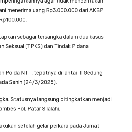
mperingatkannya agar tidak menceritakan
 Fani menerima uang Rp3.000.000 dari AKBP
 Rp100.000.
etapkan sebagai tersangka dalam dua kasus
an Seksual (TPKS) dan Tindak Pidana
an Polda NTT, tepatnya di lantai III Gedung
pada Senin (24/3/2025).
ngka. Statusnya langsung ditingkatkan menjadi
mbes Pol. Patar Silalahi.
lakukan setelah gelar perkara pada Jumat