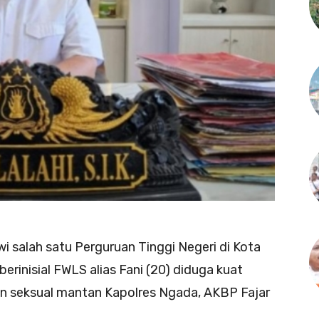
 salah satu Perguruan Tinggi Negeri di Kota
rinisial FWLS alias Fani (20) diduga kuat
an seksual mantan Kapolres Ngada, AKBP Fajar