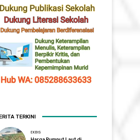
ERITA TERKINI
EKBIS
Harga Rumput Laut di