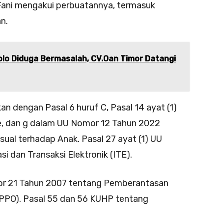
, Fani mengakui perbuatannya, termasuk
n.
olo Diduga Bermasalah, CV.Oan Timor Datangi
n dengan Pasal 6 huruf C, Pasal 14 ayat (1)
, e, dan g dalam UU Nomor 12 Tahun 2022
ual terhadap Anak. Pasal 27 ayat (1) UU
 dan Transaksi Elektronik (ITE).
mor 21 Tahun 2007 tentang Pemberantasan
PPO). Pasal 55 dan 56 KUHP tentang