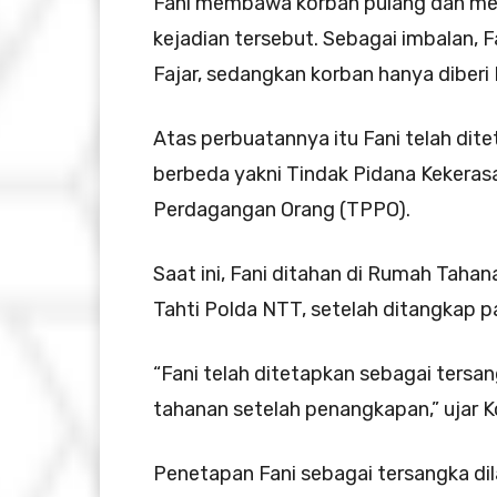
Fani membawa korban pulang dan me
kejadian tersebut. Sebagai imbalan,
Fajar, sedangkan korban hanya diberi
Atas perbuatannya itu Fani telah dit
berbeda yakni Tindak Pidana Kekeras
Perdagangan Orang (TPPO).
Saat ini, Fani ditahan di Rumah Tahan
Tahti Polda NTT, setelah ditangkap 
“Fani telah ditetapkan sebagai tersa
tahanan setelah penangkapan,” ujar Ko
Penetapan Fani sebagai tersangka di