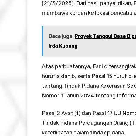
(21/3/2025). Dari hasil penyelidikan
membawa korban ke lokasi pencabula
Baca juga
Proyek Tanggul Desa Bip
Irda Kupang
Atas perbuatannya, Fani ditersangkaka
huruf a dan b, serta Pasal 15 huruf c
tentang Tindak Pidana Kekerasan Seks
Nomor 1 Tahun 2024 tentang Informasi
Pasal 2 Ayat (1) dan Pasal 17 UU No
Tindak Pidana Perdagangan Orang (T
keterlibatan dalam tindak pidana.