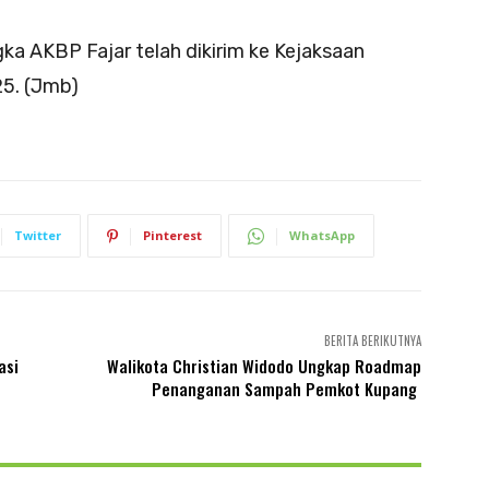
ka AKBP Fajar telah dikirim ke Kejaksaan
25. (Jmb)
Twitter
Pinterest
WhatsApp
BERITA BERIKUTNYA
asi
Walikota Christian Widodo Ungkap Roadmap
Penanganan Sampah Pemkot Kupang