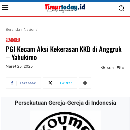
Beranda
Nasional
NASIONAL
PGI Kecam Aksi Kekerasan KKB di Anggruk
– Yahukimo
Maret 25, 2025
508
0
Facebook
Twitter