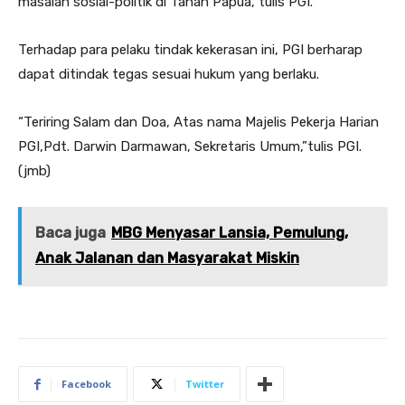
masalah sosial-politik di Tanah Papua,”tulis PGI.
Terhadap para pelaku tindak kekerasan ini, PGI berharap
dapat ditindak tegas sesuai hukum yang berlaku.
“Teriring Salam dan Doa, Atas nama Majelis Pekerja Harian
PGI,Pdt. Darwin Darmawan, Sekretaris Umum,”tulis PGI.
(jmb)
Baca juga
MBG Menyasar Lansia, Pemulung,
Anak Jalanan dan Masyarakat Miskin
Facebook
Twitter