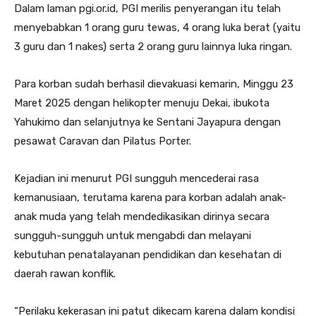
Dalam laman pgi.or.id, PGI merilis penyerangan itu telah
menyebabkan 1 orang guru tewas, 4 orang luka berat (yaitu
3 guru dan 1 nakes) serta 2 orang guru lainnya luka ringan.
Para korban sudah berhasil dievakuasi kemarin, Minggu 23
Maret 2025 dengan helikopter menuju Dekai, ibukota
Yahukimo dan selanjutnya ke Sentani Jayapura dengan
pesawat Caravan dan Pilatus Porter.
Kejadian ini menurut PGI sungguh mencederai rasa
kemanusiaan, terutama karena para korban adalah anak-
anak muda yang telah mendedikasikan dirinya secara
sungguh-sungguh untuk mengabdi dan melayani
kebutuhan penatalayanan pendidikan dan kesehatan di
daerah rawan konflik.
“Perilaku kekerasan ini patut dikecam karena dalam kondisi