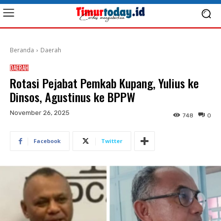
Beranda
Daerah
DAERAH
Rotasi Pejabat Pemkab Kupang, Yulius ke
Dinsos, Agustinus ke BPPW
November 26, 2025
748
0
Facebook
Twitter