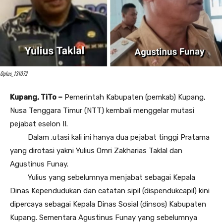
Oplus_131072
Kupang, TiTo –
Pemerintah Kabupaten (pemkab) Kupang,
Nusa Tenggara Timur (NTT) kembali menggelar mutasi
pejabat eselon II.
Dalam .utasi kali ini hanya dua pejabat tinggi Pratama
yang dirotasi yakni Yulius Omri Zakharias Taklal dan
Agustinus Funay.
Yulius yang sebelumnya menjabat sebagai Kepala
Dinas Kependudukan dan catatan sipil (dispendukcapil) kini
dipercaya sebagai Kepala Dinas Sosial (dinsos) Kabupaten
Kupang. Sementara Agustinus Funay yang sebelumnya