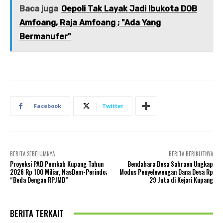
Baca juga
Oepoli Tak Layak Jadi Ibukota DOB
Amfoang, Raja Amfoang ; "Ada Yang
Bermanufer"
Facebook
Twitter
BERITA SEBELUMNYA
BERITA BERIKUTNYA
Proyeksi PAD Pemkab Kupang Tahun
Bendahara Desa Sahraen Ungkap
2026 Rp 100 Miliar, NasDem-Perindo;
Modus Penyelewengan Dana Desa Rp
“Beda Dengan RPJMD”
29 Juta di Kejari Kupang
BERITA TERKAIT