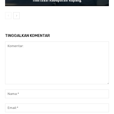
TINGGALKAN KOMENTAR
Komentar:
Nam
Ema