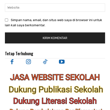
Web
Simpan nama, email, dan situs web saya di browser ini untuk
lain kali saya berkomentar.
Tetap Terhubung