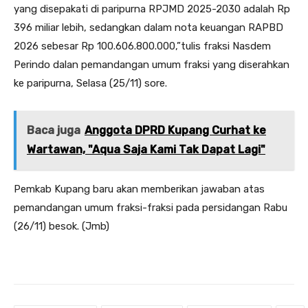
yang disepakati di paripurna RPJMD 2025-2030 adalah Rp
396 miliar lebih, sedangkan dalam nota keuangan RAPBD
2026 sebesar Rp 100.606.800.000,”tulis fraksi Nasdem
Perindo dalan pemandangan umum fraksi yang diserahkan
ke paripurna, Selasa (25/11) sore.
Baca juga
Anggota DPRD Kupang Curhat ke
Wartawan, "Aqua Saja Kami Tak Dapat Lagi"
Pemkab Kupang baru akan memberikan jawaban atas
pemandangan umum fraksi-fraksi pada persidangan Rabu
(26/11) besok. (Jmb)