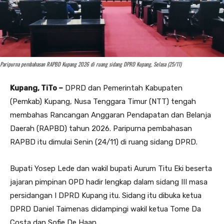
Paripurna pembahasan RAPBD Kupang 2026 di ruang sidang DPRD Kupang, Selasa (25/11)
Kupang, TiTo –
DPRD dan Pemerintah Kabupaten
(Pemkab) Kupang, Nusa Tenggara Timur (NTT) tengah
membahas Rancangan Anggaran Pendapatan dan Belanja
Daerah (RAPBD) tahun 2026. Paripurna pembahasan
RAPBD itu dimulai Senin (24/11) di ruang sidang DPRD.
Bupati Yosep Lede dan wakil bupati Aurum Titu Eki beserta
jajaran pimpinan OPD hadir lengkap dalam sidang III masa
persidangan I DPRD Kupang itu. Sidang itu dibuka ketua
DPRD Daniel Taimenas didampingi wakil ketua Tome Da
Costa dan Sofie De Haan.