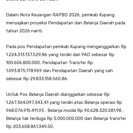
Dalam Nota Keuangan RAPBD 2026, pemkab Kupang
menyajikan proyeksi Pendapatan dan Belanja Daerah pada
tahun 2026 nanti.
Pada pos Pendapatan pemkab Kupang menganggarkan Rp
1.224.313.137.529,86 yang terdiri dari PAD sebesar Rp
100.606.800.000, Pendapatan Transfer Rp
1.093.875.178.969 dan Pendapatan Daerah yang sah
sebesar Rp 29.833.158.560,86.
Untuk Pos Belanja Daerah dianggarkan sebesar Rp
1.267.364.097.343,41 yang terdiri atas Belanja operasi Rp
968.076.915.411,93 , Belanja modal Rp 90.628.320.581,98 ,
Belanja tak terduga Rp 5.000.000.000 dan Belanja transfer
Rp 203.658.861.349,50.