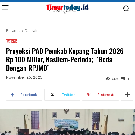
Beranda
Daerah
DAERAH
Proyeksi PAD Pemkab Kupang Tahun 2026
Rp 100 Miliar, NasDem-Perindo; “Beda
Dengan RPJMD”
November 25, 2025
748
0
Facebook
Twitter
Pinterest