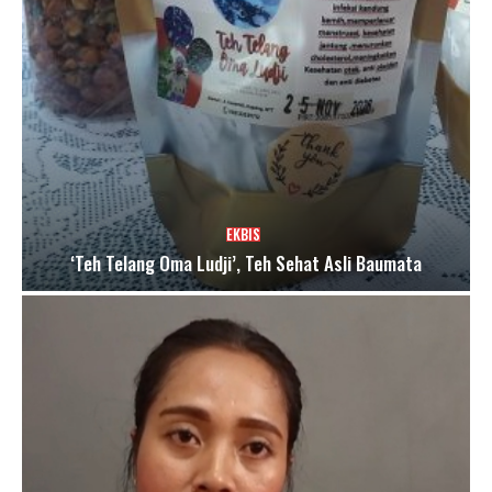
EKBIS
‘Teh Telang Oma Ludji’, Teh Sehat Asli Baumata