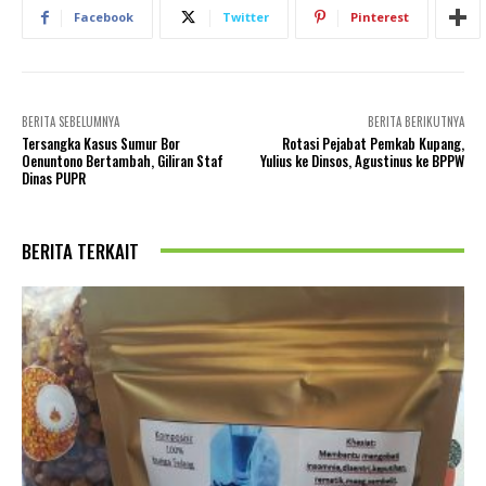
Facebook
Twitter
Pinterest
BERITA SEBELUMNYA
BERITA BERIKUTNYA
Tersangka Kasus Sumur Bor
Rotasi Pejabat Pemkab Kupang,
Oenuntono Bertambah, Giliran Staf
Yulius ke Dinsos, Agustinus ke BPPW
Dinas PUPR
BERITA TERKAIT