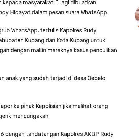
n kepada masyarakat. “Lagi dibuatkan
andy Hidayat dalam pesan suara WhatsApp.
grub WhatsApp, tertulis Kapolres Rudy
abupaten Kupang dan Kota Kupang untuk
an dengan makin maraknya kasus penculikan
an anak yang sudah terjadi di desa Oebelo
por ke pihak Kepolisian jika melihat orang
gerik mencurigakan.
026 dengan tandatangan Kapolres AKBP Rudy