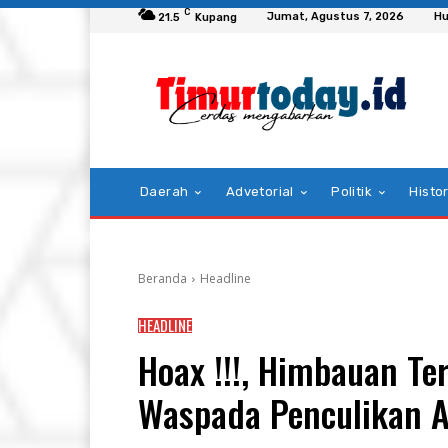
C
Jumat, Agustus 7, 2026
Hu
21.5
Kupang
Daerah
Advetorial
Politik
Histor
Beranda
Headline
HEADLINE
Hoax !!!, Himbauan Te
Waspada Penculikan 