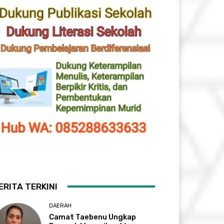
ERITA TERKINI
DAERAH
Camat Taebenu Ungkap