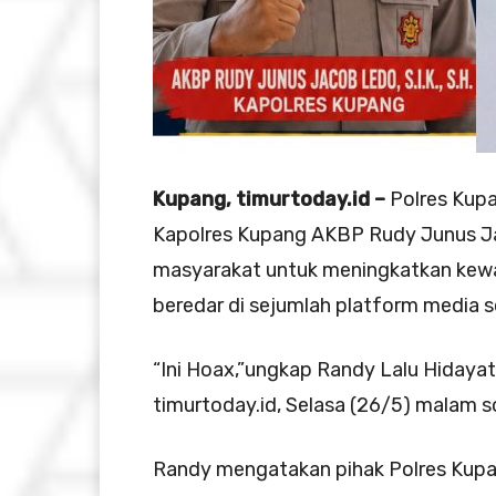
Kupang, timurtoday.id –
Polres Kupa
Kapolres Kupang AKBP Rudy Junus J
masyarakat untuk meningkatkan kew
beredar di sejumlah platform media so
“Ini Hoax,”ungkap Randy Lalu Hidaya
timurtoday.id, Selasa (26/5) malam s
Randy mengatakan pihak Polres Kupang