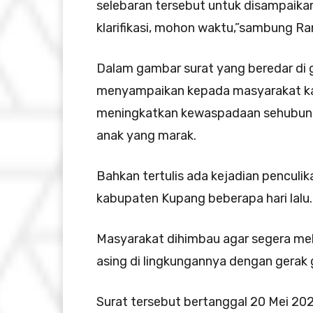
selebaran tersebut untuk disampaika
klarifikasi, mohon waktu,”sambung R
Dalam gambar surat yang beredar di 
menyampaikan kepada masyarakat k
meningkatkan kewaspadaan sehubung
anak yang marak.
Bahkan tertulis ada kejadian penculik
kabupaten Kupang beberapa hari lalu.
Masyarakat dihimbau agar segera mela
asing di lingkungannya dengan gerak 
Surat tersebut bertanggal 20 Mei 2