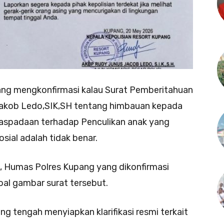
ng mengkonfirmasi kalau Surat Pemberitahuan
akob Ledo,SIK,SH tentang himbauan kepada
aspadaan terhadap Penculikan anak yang
sial adalah tidak benar.
t, Humas Polres Kupang yang dikonfirmasi
oal gambar surat tersebut.
 tengah menyiapkan klarifikasi resmi terkait