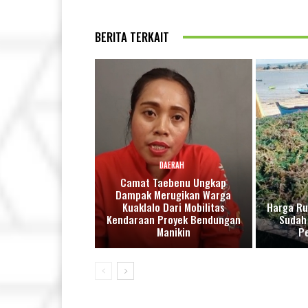
BERITA TERKAIT
DAERAH
Camat Taebenu Ungkap
Dampak Merugikan Warga
Kuaklalo Dari Mobilitas
Harga Ru
Kendaraan Proyek Bendungan
Sudah 
Manikin
P